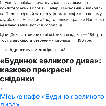
Студія Namelaka спочатку спеціалізувалася на
кондитерських виробах. Тепер її засновники відкрили
на Подолі перший заклад у форматі кафе в рожевому
оздобленні. Але, звичайно, головною красою Namelaka
незмінно залишаються солодощі.
Ціни. Домашні сирники зі свіжими ягодами — 185 грн;
тост з авокадо й сезонними овочами — 190 грн.
Адреса
: вул. Межигірська, 63.
«Будинок великого дива»:
казково прекрасні
сніданки
3
Міське кафе «Будинок великого
дива»