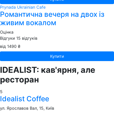
Prynada Ukrainian Cafe
Романтична вечеря на двох із
живим вокалом
Оцінка
Відгуки
15
відгуків
від 1490 ₴
Купити
IDEALIST: кав'ярня, але
ресторан
5
Idealist Coffee
ул. Ярославов Вал, 15, Київ