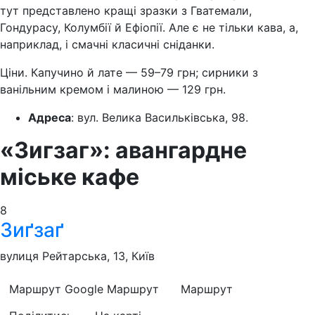
тут представлено кращі зразки з Гватемали,
Гондурасу, Колумбії й Ефіопії. Але є не тільки кава, а,
наприклад, і смачні класичні сніданки.
Ціни. Капучино й лате — 59–79 грн; сирники з
ванільним кремом і малиною — 129 грн.
Адреса
: вул. Велика Васильківська, 98.
«Зигзаг»: авангардне
міське кафе
8
Зиґзаґ
вулиця Рейтарська, 13, Київ
Маршрут Google
Маршрут
Маршрут