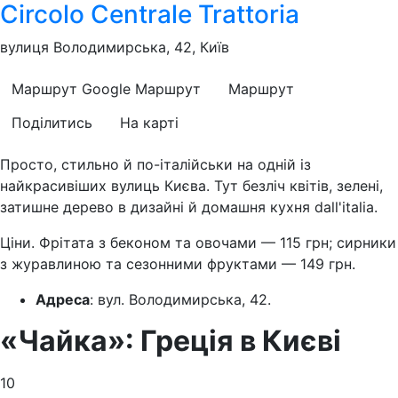
Circolo Centrale Trattoria
вулиця Володимирська, 42, Київ
Маршрут Google
Маршрут
Маршрут
Поділитись
На карті
Просто, стильно й по-італійськи на одній із
найкрасивіших вулиць Києва. Тут безліч квітів, зелені,
затишне дерево в дизайні й домашня кухня dall'italia.
Ціни. Фрітата з беконом та овочами — 115 грн; сирники
з журавлиною та сезонними фруктами — 149 грн.
Адреса
: вул. Володимирська, 42.
«Чайка»: Греція в Києві
10