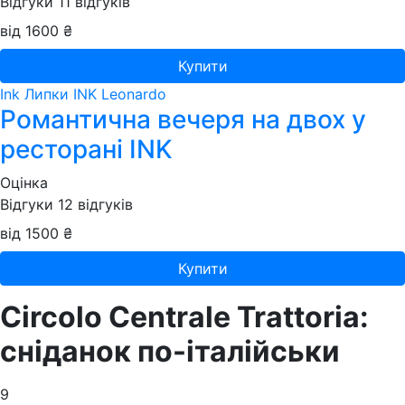
Відгуки
11
відгуків
від 1600 ₴
Купити
Ink Липки
INK Leonardo
Романтична вечеря на двох у
ресторані INK
Оцінка
Відгуки
12
відгуків
від 1500 ₴
Купити
Circolo Centrale Trattoria:
сніданок по-італійськи
9