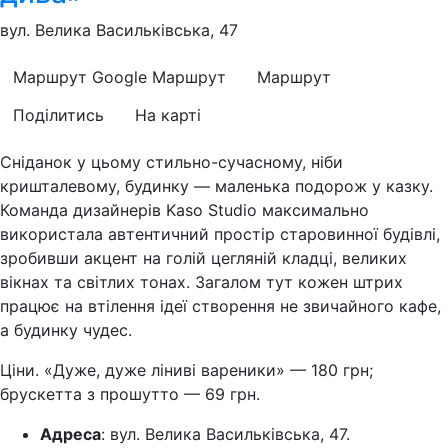
вул. Велика Васильківська, 47
Маршрут Google
Маршрут
Маршрут
Поділитись
На карті
Сніданок у цьому стильно-сучасному, ніби
кришталевому, будинку — маленька подорож у казку.
Команда дизайнерів Kaso Studio максимально
використала автентичний простір старовинної будівлі,
зробивши акцент на голій цегляній кладці, великих
вікнах та світлих тонах. Загалом тут кожен штрих
працює на втілення ідеї створення не звичайного кафе,
а будинку чудес.
Ціни. «Дуже, дуже ліниві вареники» — 180 грн;
брускетта з прошутто — 69 грн.
Адреса
: вул. Велика Васильківська, 47.