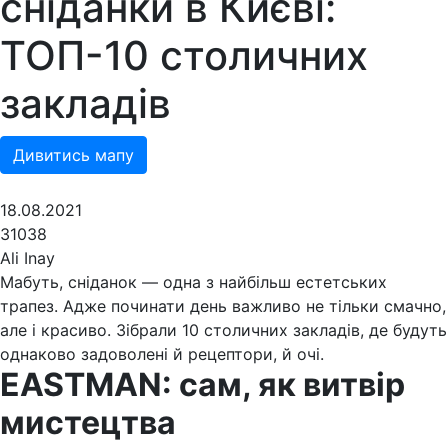
сніданки в Києві:
ТОП-10 столичних
закладів
Дивитись мапу
18.08.2021
31038
Ali Inay
Мабуть, сніданок — одна з найбільш естетських
трапез. Адже починати день важливо не тільки смачно,
але і красиво. Зібрали 10 столичних закладів, де будуть
однаково задоволені й рецептори, й очі.
EASTMAN: сам, як витвір
мистецтва