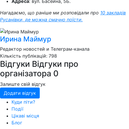
Адреса
: вул. Басейна, 5Б.
Нагадаємо, що раніше ми розповідали про
10 закладів
Русанівки, де можна смачно поїсти.
Ирина Маймур
Редактор новостей и Телеграм-канала
Кількість публікацій: 798
Відгуки
Відгуки про
організатора
0
Залиште свій відгук
Додати відгук
Куди піти?
Події
Цікаві місця
Блог