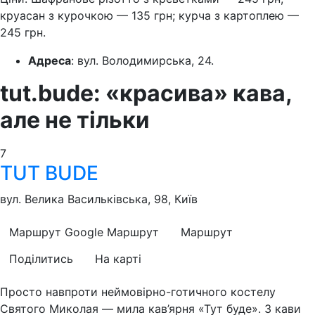
круасан з курочкою — 135 грн; курча з картоплею —
245 грн.
Адреса
: вул. Володимирська, 24.
tut.bude: «красива» кава,
але не тільки
7
TUT BUDE
вул. Велика Васильківська, 98, Київ
Маршрут Google
Маршрут
Маршрут
Поділитись
На карті
Просто навпроти неймовірно-готичного костелу
Святого Миколая — мила кав’ярня «Тут буде». З кави