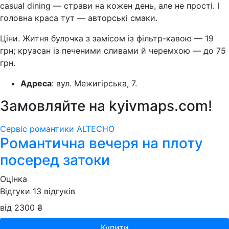
casual dining — страви на кожен день, але не прості. І
головна краса тут — авторські смаки.
Ціни. Житня булочка з замісом із фільтр-кавою — 19
грн; круасан із печеними сливами й черемхою — до 75
грн.
Адреса
: вул. Межигірська, 7.
Замовляйте на
kyivmaps.com
!
Сервіс романтики ALTECHO
Романтична вечеря на плоту
посеред затоки
Оцінка
Відгуки
13
відгуків
від 2300 ₴
Купити