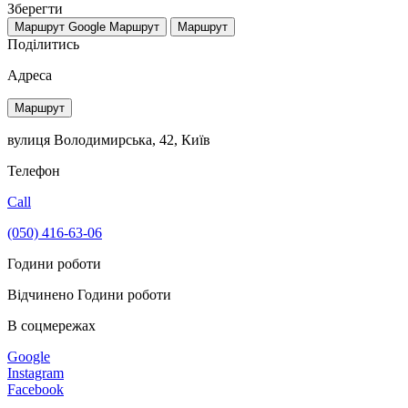
Зберегти
Маршрут Google
Маршрут
Маршрут
Поділитись
Адреса
Маршрут
вулиця Володимирська, 42, Київ
Телефон
Call
(050) 416-63-06
Години роботи
Відчинено
Години роботи
В соцмережах
Google
Instagram
Facebook