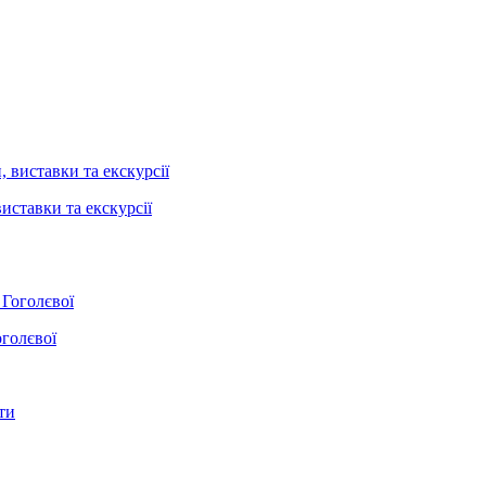
иставки та екскурсії
оголєвої