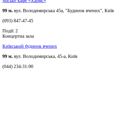
Міське кафе «Хармс»
99 м.
вул. Володимирська 45а, "Будинок вчених", Київ
(093) 847-47-45
Події: 2
Концертна зала
Київський будинок вчених
99 м.
вул. Володимирська, 45-а, Київ
(044) 234-31-90