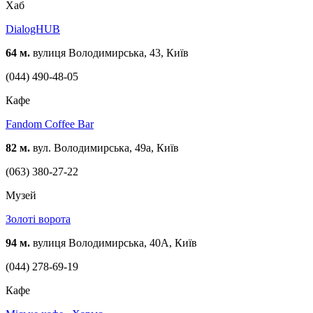
Хаб
DialogHUB
64 м.
вулиця Володимирська, 43, Київ
(044) 490-48-05
Кафе
Fandom Coffee Bar
82 м.
вул. Володимирська, 49а, Київ
(063) 380-27-22
Музей
Золоті ворота
94 м.
вулиця Володимирська, 40А, Київ
(044) 278-69-19
Кафе