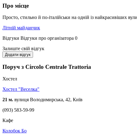
Про місце
Просто, стильно й по-італійськи на одній із найкрасивіших вулиць
Літній майданчик
Відгуки
Відгуки про організатора
0
Залиште свій відгук
Додати відгук
Поруч з Circolo Centrale Trattoria
Хостел
Хостел "Веселка"
21 м.
вулиця Володимирська, 42, Київ
(093) 583-59-99
Кафе
Колобок Бо