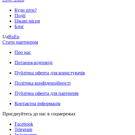
Куди піти?
Події
Цікаві місця
Блог
Ua
Ru
En
Стати партнером
Про нас
Питання-відповіді
Публічна оферта для користувачів
Політика конфіденційності
Публічна оферта для партнерів
Контактна інформація
Приєднуйтесь до нас в соцмережах
Facebook
Telegram
Instagramm