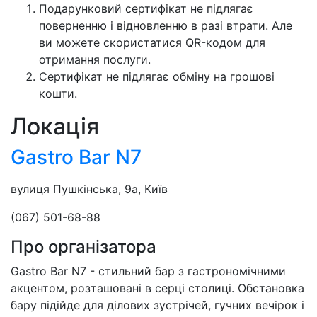
Подарунковий сертифікат не підлягає
поверненню і відновленню в разі втрати. Але
ви можете скористатися QR-кодом для
отримання послуги.
Сертифікат не підлягає обміну на грошові
кошти.
Локація
Gastro Bar N7
вулиця Пушкінська, 9а, Київ
(067) 501-68-88
Про організатора
Gastro Bar N7 - стильний бар з гастрономічними
акцентом, розташовані в серці столиці. Обстановка
бару підійде для ділових зустрічей, гучних вечірок і