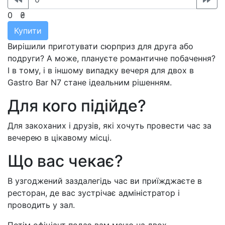
0
₴
Купити
Вирішили приготувати сюрприз для друга або
подруги? А може, плануєте романтичне побачення?
І в тому, і в іншому випадку вечеря для двох в
Gastro Bar N7 стане ідеальним рішенням.
Для кого підійде?
Для закоханих і друзів, які хочуть провести час за
вечерею в цікавому місці.
Що вас чекає?
В узгоджений заздалегідь час ви приїжджаєте в
ресторан, де вас зустрічає адміністратор і
проводить у зал.