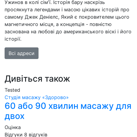
Ужинов в колі сім'ї. Історія бару наскрізь
просякнута легендами і масою цікавих історій про
самому Джек Деніелс, Який є покровителем цього
магнетичного місця, а концепція - повністю
заснована на любові до американського віскі і його
історії.
Всі адреси
Дивіться також
Tested
Студія масажу «‎‎Здорово»
60 або 90 хвилин масажу для
двох
Оцінка
Відгуки
8
відгуків