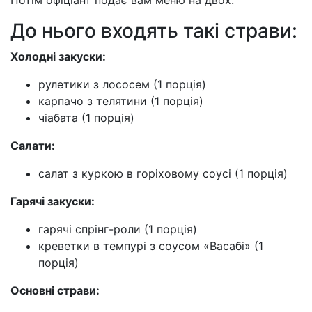
Потім офіціант подає вам меню на двох.
До нього входять такі страви:
Холодні закуски:
рулетики з лососем (1 порція)
карпачо з телятини (1 порція)
чіабата (1 порція)
Салати:
салат з куркою в горіховому соусі (1 порція)
Гарячі закуски:
гарячі спрінг-роли (1 порція)
креветки в темпурі з соусом «Васабі» (1
порція)
Основні страви: