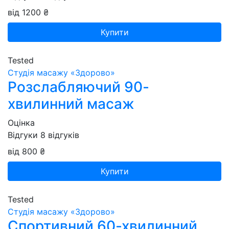
від 1200 ₴
Купити
Tested
Студія масажу «‎‎Здорово»
Розслабляючий 90-
хвилинний масаж
Оцінка
Відгуки
8
відгуків
від 800 ₴
Купити
Tested
Студія масажу «‎‎Здорово»
Спортивний 60-хвилинний