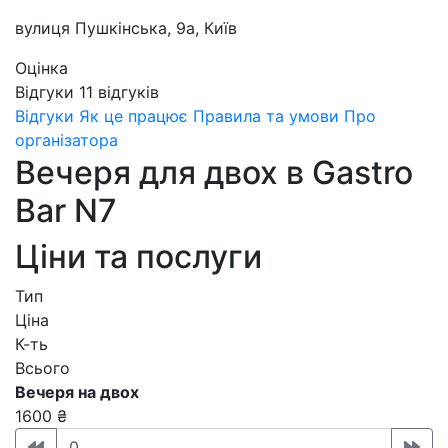
вулиця Пушкінська, 9а, Київ
Оцінка
Відгуки
11
відгуків
Відгуки
Як це працює
Правила та умови
Про
організатора
Вечеря для двох в Gastro
Bar N7
Ціни та послуги
Тип
Ціна
К-ть
Всього
Вечеря на двох
1600 ₴