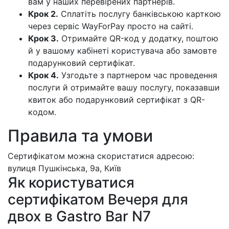
вам у наших перевірених партнерів.
Крок 2.
Сплатіть послугу банківською карткою
через сервіс WayForPay просто на сайті.
Крок 3.
Отримайте QR-код у додатку, поштою
й у вашому кабінеті користувача або замовте
подарунковий сертифікат.
Крок 4.
Узгодьте з партнером час проведення
послуги й отримайте вашу послугу, показавши
квиток або подарунковий сертифікат з QR-
кодом.
Правила та умови
Сертифікатом можна скористатися адресою:
вулиця Пушкінська, 9а, Київ
Як користуватися
сертифікатом Вечеря для
двох в Gastro Bar N7