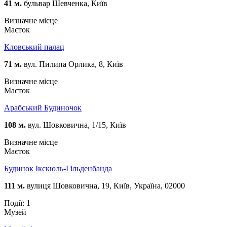
41 м.
бульвар Шевченка, Київ
Визначне місце
Маєток
Кловський палац
71 м.
вул. Пилипа Орлика, 8, Київ
Визначне місце
Маєток
Арабський Будиночок
108 м.
вул. Шовковична, 1/15, Київ
Визначне місце
Маєток
Будинок Ікскюль-Гільденбанда
111 м.
вулиця Шовковична, 19, Київ, Україна, 02000
Події: 1
Музей