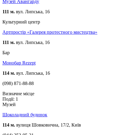
Музей Авангарду
111 м.
вул. Липська, 16
Культурний центр
Артпростір «Галерея протестного мистецтва»
111 м.
вул. Липська, 16
Бар
Монобар Rezept
114 м.
вул. Липська, 16
(098) 871-88-88
Визначне місце
Події: 1
Музей
Шоколадний будинок
114 м.
вулиця Шовковична, 17/2, Київ