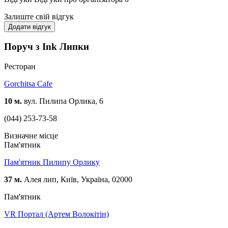
Залиште свій відгук
Додати відгук
Поруч з Ink Липки
Ресторан
Gorchitsa Cafe
10 м.
вул. Пилипа Орлика, 6
(044) 253-73-58
Визначне місце
Пам'ятник
Пам'ятник Пилипу Орлику
37 м.
Алея лип, Київ, Україна, 02000
Пам'ятник
VR Портал (Артем Волокітін)