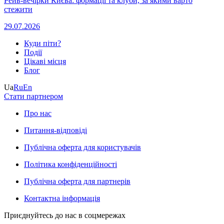
Рейв-вечірки Києва: формації та клуби, за якими варто
стежити
29.07.2026
Куди піти?
Події
Цікаві місця
Блог
Ua
Ru
En
Стати партнером
Про нас
Питання-відповіді
Публічна оферта для користувачів
Політика конфіденційності
Публічна оферта для партнерів
Контактна інформація
Приєднуйтесь до нас в соцмережах