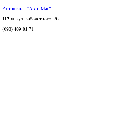
Автошкола "Авто Маг"
112 м.
вул. Заболотного, 20а
(093) 409-81-71