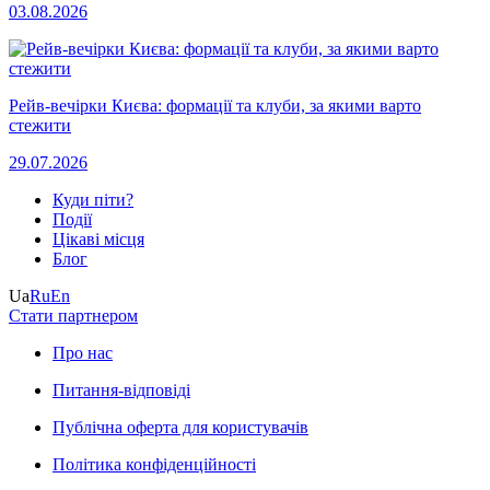
03.08.2026
Рейв-вечірки Києва: формації та клуби, за якими варто
стежити
29.07.2026
Куди піти?
Події
Цікаві місця
Блог
Ua
Ru
En
Стати партнером
Про нас
Питання-відповіді
Публічна оферта для користувачів
Політика конфіденційності