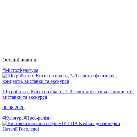
Останні новини
#Місто
#Культура
Що робити в Києві на вікенд 7–9 серпня: фестивалі, концерти,
виставки та екскурсії
06.08.2026
#Культура
#Прес-релізи