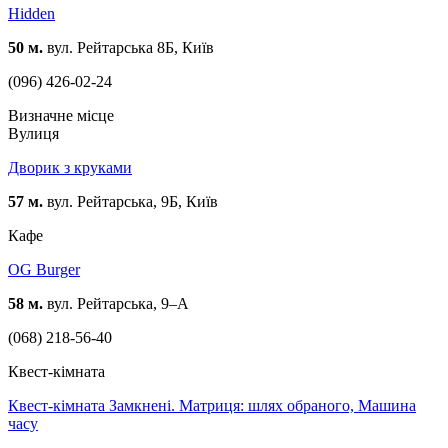
Hidden
50 м.
вул. Рейтарська 8Б, Київ
(096) 426-02-24
Визначне місце
Вулиця
Дворик з круками
57 м.
вул. Рейтарська, 9Б, Київ
Кафе
OG Burger
58 м.
вул. Рейтарська, 9–А
(068) 218-56-40
Квест-кімната
Квест-кімната Замкнені. Матриця: шлях обраного, Машина
часу