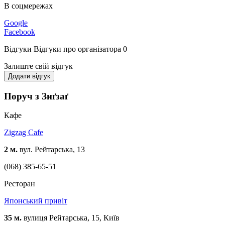
В соцмережах
Google
Facebook
Відгуки
Відгуки про організатора
0
Залиште свій відгук
Додати відгук
Поруч з Зиґзаґ
Кафе
Zigzag Cafe
2 м.
вул. Рейтарська, 13
(068) 385-65-51
Ресторан
Японський привіт
35 м.
вулиця Рейтарська, 15, Київ