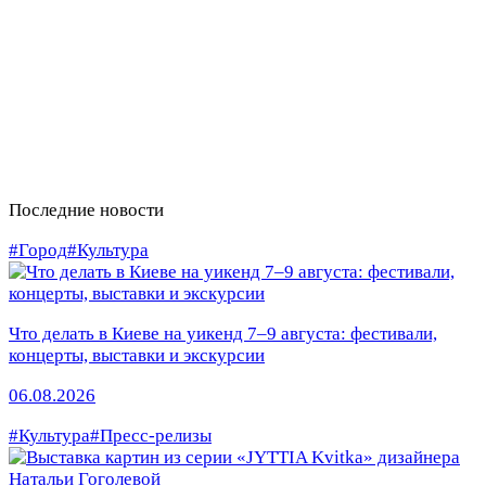
Последние новости
#Город
#Культура
Что делать в Киеве на уикенд 7–9 августа: фестивали,
концерты, выставки и экскурсии
06.08.2026
#Культура
#Пресс-релизы