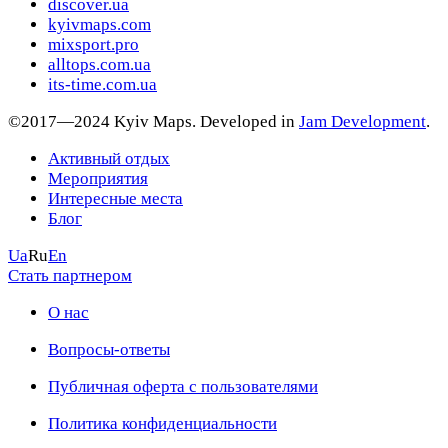
discover.ua
kyivmaps.com
mixsport.pro
alltops.com.ua
its-time.com.ua
©2017—2024 Kyiv Maps. Developed in
Jam Development
.
Активный отдых
Мероприятия
Интересные места
Блог
Ua
Ru
En
Стать партнером
О нас
Вопросы-ответы
Публичная оферта с пользователями
Политика конфиденциальности