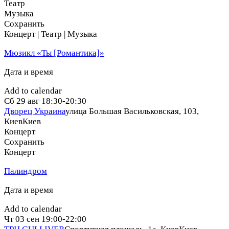
Театр
Музыка
Сохранить
Концерт | Театр | Музыка
Мюзикл «Ты [Романтика]»
Дата и время
Add to calendar
Сб
29 авг
18:30-20:30
Дворец Украина
улица Большая Васильковская, 103,
Киев
Киев
Концерт
Сохранить
Концерт
Палиндром
Дата и время
Add to calendar
Чт
03 сен
19:00-22:00