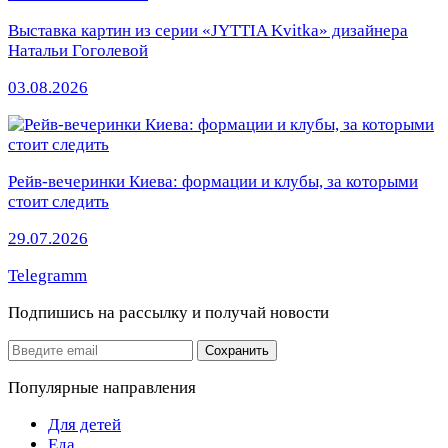
Выставка картин из серии «JYTTIA Kvitka» дизайнера
Натальи Гоголевой
03.08.2026
Рейв-вечеринки Киева: формации и клубы, за которыми
стоит следить
29.07.2026
Telegramm
Подпишись на рассылку
и получай новости
Email
Сохранить
Популярные направления
Для детей
Еда