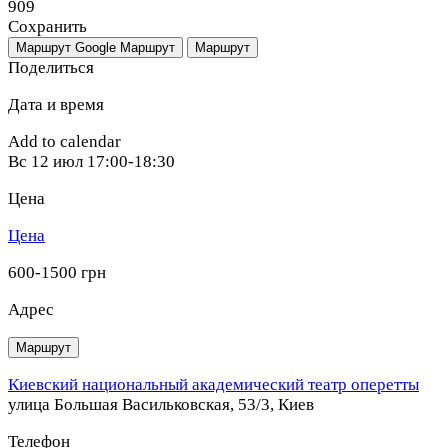
909
Сохранить
Маршрут Google
Маршрут
Маршрут
Поделиться
Дата и время
Add to calendar
Вс
12 июл
17:00-18:30
Цена
Цена
600-1500 грн
Адрес
Маршрут
Киевский национальный академический театр оперетты
улица Большая Васильковская, 53/3, Киев
Телефон