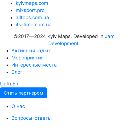
kyivmaps.com
mixsport.pro
alltops.com.ua
its-time.com.ua
©2017—2024 Kyiv Maps. Developed in
Jam
Development
.
Активный отдых
Мероприятия
Интересные места
Блог
Ua
Ru
En
Стать партнером
О нас
Вопросы-ответы