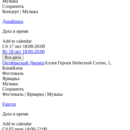
Музыка
Сохранить
Концерт | Музыка
ДахаБраха
Дата и время
Add to calendar
Сб
17 окт
18:00-20:00
Вс
18 окт
18:00-20:00
Все даты
Октябрьский Дворец
Аллея Героев Небесной Сотни, 1,
Киев
Киев
Фестиваль
Ярмарка
Музыка
Сохранить
Фестиваль | Ярмарка | Музыка
Fancon
Дата и время
Add to calendar
Сб
05 июн
14:00-22:00