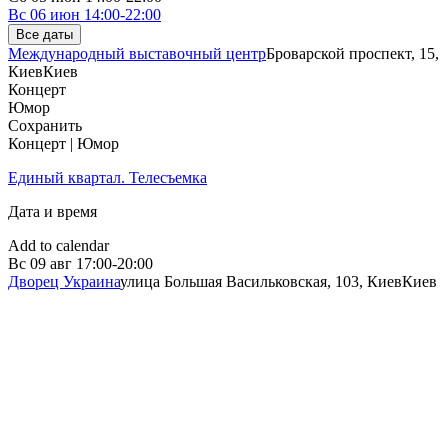
Вс
06 июн
14:00-22:00
Все даты
Международный выставочный центр
Броварской проспект, 15,
Киев
Киев
Концерт
Юмор
Сохранить
Концерт | Юмор
Единый квартал. Телесъемка
Дата и время
Add to calendar
Вс
09 авг
17:00-20:00
Дворец Украина
улица Большая Васильковская, 103, Киев
Киев