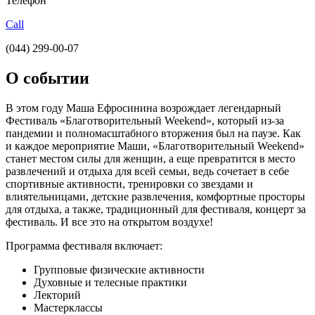
Телефон
Call
(044) 299-00-07
О событии
В этом году Маша Ефросинина возрождает легендарный
Фестиваль «Благотворительный Weekend», который из-за
пандемии и полномасштабного вторжения был на паузе. Как
и каждое мероприятие Маши, «Благотворительный Weekend»
станет местом силы для женщин, а еще превратится в место
развлечений и отдыха для всей семьи, ведь сочетает в себе
спортивные активности, тренировки со звездами и
влиятельницами, детские развлечения, комфортные просторы
для отдыха, а также, традиционный для фестиваля, концерт за
фестиваль. И все это на открытом воздухе!
Программа фестиваля включает:
Групповые физические активности
Духовные и телесные практики
Лекторий
Мастерклассы