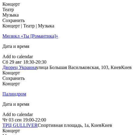
Концерт
Театр
Музыка
Сохранить
Концерт | Театр | Музыка
Мюзикл «Ты [Романтика]»
Дата и время
Add to calendar
Сб
29 авг
18:30-20:30
Дворец Украина
улица Большая Васильковская, 103, Киев
Киев
Концерт
Сохранить
Концерт
Палиндром
Дата и время
Add to calendar
Чт
03 сен
19:00-22:00
ТРЦ GULLIVER
Спортивная площадь, 1a, Киев
Киев
Концерт