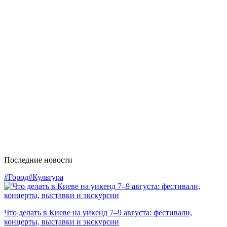
Последние новости
#Город
#Культура
Что делать в Киеве на уикенд 7–9 августа: фестивали,
концерты, выставки и экскурсии