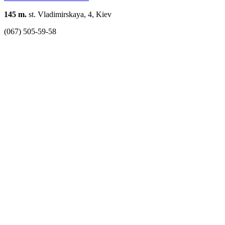
145 m.
st. Vladimirskaya, 4, Kiev
(067) 505-59-58