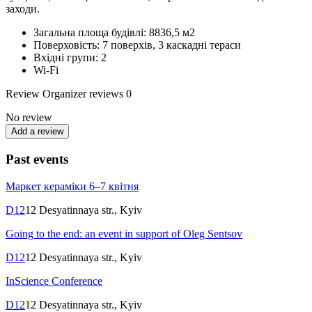
заходи.
Загальна площа будівлі: 8836,5 м2
Поверховість: 7 поверхів, 3 каскадні тераси
Вхідні групи: 2
Wi-Fi
Review
Organizer reviews
0
No review
Add a review
Past events
Маркет кераміки 6–7 квітня
D12
12 Desyatinnaya str., Kyiv
Going to the end: an event in support of Oleg Sentsov
D12
12 Desyatinnaya str., Kyiv
InScience Conference
D12
12 Desyatinnaya str., Kyiv