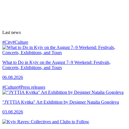
Last news
#City
#Culture
What to Do in Kyiv on the August 7–9 Weekend: Festivals,
Concerts, Exhibitions, and Tours
06.08.2026
#Culture
#Press releases
"JYTTIA Kvitka" Art Exhibition by Designer Natalia Gogoleva
03.08.2026