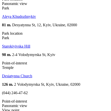
Panoramic view
Park
Aleya Khudozhnykiv
81 m.
Desyatynna St, 12, Kyiv, Ukraine, 02000
Park location
Park
Starokiyivska Hill
98 m.
2-4 Volodymyrska St, Kyiv
Point-of-interest
Temple
Desiatynna Church
126 m.
2 Volodymyrska St, Kyiv, Ukraine, 02000
(044) 246-47-62
Point-of-interest
Panoramic view
View point