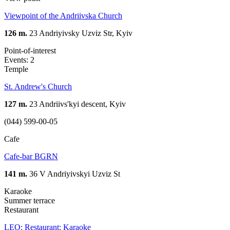
Viewpoint of the Andriivska Church
126 m.
23 Andriyivsky Uzviz Str, Kyiv
Point-of-interest
Events: 2
Temple
St. Andrew's Church
127 m.
23 Andriivs'kyi descent, Kyiv
(044) 599-00-05
Cafe
Cafe-bar BGRN
141 m.
36 V Andriyivskyi Uzviz St
Karaoke
Summer terrace
Restaurant
LEO: Restaurant: Karaoke