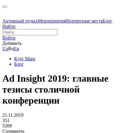
Активный отдых
Мероприятия
Интересные места
Блог
Найти
Войти
Добавить
Ua
Ru
En
Kyiv Maps
Блог
Ad Insight 2019: главные
тезисы столичной
конференции
21.11.2019
351
5269
Сохранить