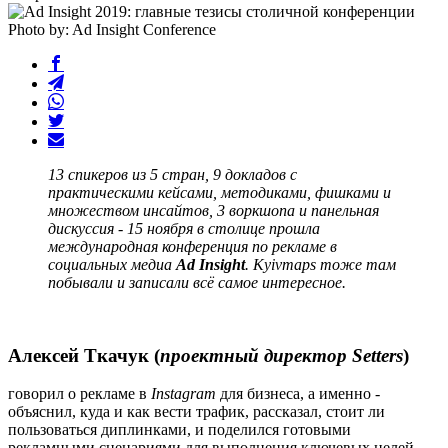
Photo by: Ad Insight Conference
13 спикеров из 5 стран, 9 докладов с
практическими кейсами, методиками, фишками и
множеством инсайтов, 3 воркшопа и панельная
дискуссия - 15 ноября в столице прошла
международная конференция по рекламе в
социальных медиа
Ad Insight
. Kyivmaps тоже там
побывали и записали всё самое интересное.
Алексей Ткачук (
проектный директор Setters
)
говорил о рекламе в
Instagram
для бизнеса, а именно -
объяснил, куда и как вести трафик, рассказал, стоит ли
пользоваться диплинками, и поделился готовыми
рекламными сценариями для выполнения ключевых целей.