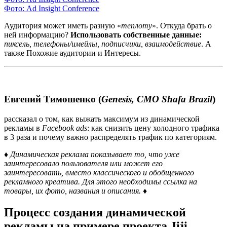
Фото: Ad Insight Conference
Аудитория может иметь разную «
теплоту
». Откуда брать о
ней информацию?
Использовать собственные данные:
пиксель, телефоны/имейлы, подписчики, взаимодействие
. А
также Похожие аудитории и Интересы.
Евгений Тимошенко (
Genesis, CMO Shafa Brazil
)
рассказал о том, как выжать максимум из динамической
рекламы в
Facebook
ads
: как снизить цену холодного трафика
в 3 раза и почему важно распределять трафик по категориям.
♦ Динамическая реклама показывает то, что уже
заинтересовало пользователя или может его
заинтересовать, вместо классического и обобщенного
рекламного креатива. Для этого необходимы ссылка на
товары, их фото, названия и описания. ♦
Процесс создания динамической
рекламы на примере проекта Jiji