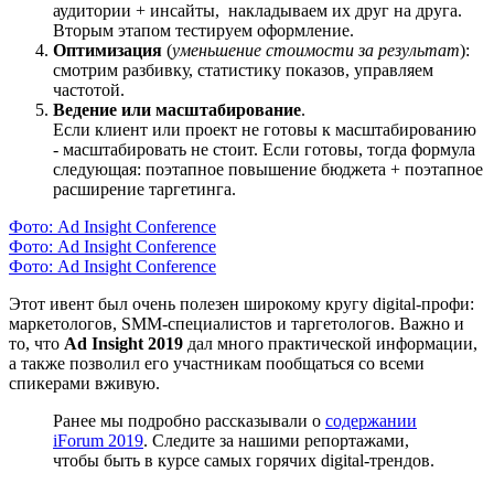
аудитории + инсайты, накладываем их друг на друга.
Вторым этапом тестируем оформление.
Оптимизация
(
уменьшение стоимости за результат
):
смотрим разбивку, статистику показов, управляем
частотой.
Ведение или масштабирование
.
Если клиент или проект не готовы к масштабированию
- масштабировать не стоит. Если готовы, тогда формула
следующая: поэтапное повышение бюджета + поэтапное
расширение таргетинга.
Фото: Ad Insight Conference
Фото: Ad Insight Conference
Фото: Ad Insight Conference
Этот ивент был очень полезен широкому кругу digital-профи:
маркетологов, SMM-специалистов и таргетологов. Важно и
то, что
Ad Insight 2019
дал много практической информации,
а также позволил его участникам пообщаться со всеми
спикерами вживую.
Ранее мы подробно рассказывали о
содержании
iForum 2019
. Следите за нашими репортажами,
чтобы быть в курсе самых горячих digital-трендов.