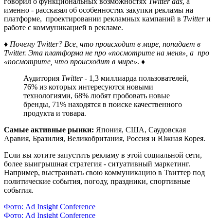
говорил о функциональных возможностях
Twitter
ads
, а
именно - рассказал об особенностях закупки рекламы на
платформе, проектировании рекламных кампаний в
Twitter
и
работе с коммуникацией в рекламе.
♦ Почему Twitter? Все, что происходит в мире, попадает в
Twitter. Эта платформа не про
«посмотрите на меня», а про
«посмотрите, что происходит в мире»
. ♦
Аудитория
Twitter
- 1,3 миллиарда пользователей,
76% из которых интересуются новыми
технологиями, 68% любят пробовать новые
бренды, 71% находятся в поиске качественного
продукта и товара.
Самые активные рынки:
Япония, США, Саудовская
Аравия, Бразилия, Великобритания, Россия и Южная Корея.
Если вы хотите запустить рекламу в этой социальной сети,
более выигрышная стратегия - ситуативный маркетинг.
Например, выстраивать свою коммуникацию в Твиттер под
политические события, погоду, праздники, спортивные
события.
Фото: Ad Insight Conference
Фото: Ad Insight Conference