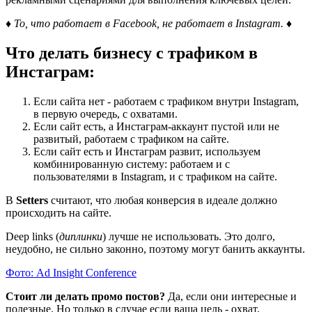
♦ То, что работает в Facebook, не работает в Instagram. ♦
Что делать бизнесу с трафиком в
Инстаграм:
Если сайта нет - работаем с трафиком внутри Instagram,
в первую очередь, с охватами.
Если сайт есть, а Инстаграм-аккаунт пустой или не
развитый, работаем с трафиком на сайте.
Если сайт есть и Инстаграм развит, используем
комбинированную систему: работаем и с
пользователями в Instagram, и с трафиком на сайте.
В
Setters
считают, что любая конверсия в идеале должно
происходить на сайте.
Deep links (
диплинки
) лучше не использовать. Это долго,
неудобно, не сильно законно, поэтому могут банить аккаунты.
Фото: Ad Insight Conference
Стоит ли делать промо постов?
Да, если они интересные и
полезные. Но только в случае если ваша цель - охват,