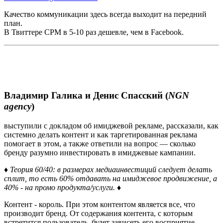
Качество коммуникации здесь всегда выходит на передний
план.
В Твиттере CPM в 5-10 раз дешевле, чем в Facebook.
Владимир Галика и Денис Спасский (
NGN
agency
)
выступили с докладом об имиджевой рекламе, рассказали, как
системно делать контент и как таргетированная реклама
помогает в этом, а также ответили на вопрос — сколько
бренду разумно инвестировать в имиджевые кампании.
♦ Теория 60/40: в размерах медиаинвестиций следует делать
сплит, то есть 60% отдавать на имиджевое продвижение, а
40% - на промо продукта/услуги. ♦
Контент - король. При этом контентом является все, что
производит бренд. От содержания контента, с которым
встретится пользователь, будет зависеть его восприятие