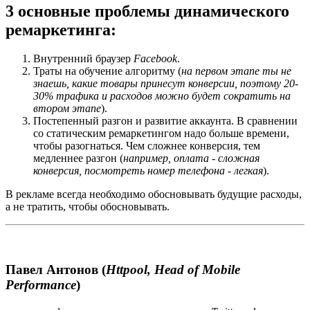
3 основные проблемы динамического
ремаркетинга:
Внутренний браузер
Facebook
.
Траты на обучение алгоритму (
на первом этапе ты не
знаешь, какие товары принесут конверсии, поэтому 20-
30% трафика и расходов можно будет сократить на
втором этапе
).
Постепенный разгон и развитие аккаунта. В сравнении
со статическим ремаркетингом надо больше времени,
чтобы разогнаться. Чем сложнее конверсия, тем
медленнее разгон (
например, оплата - сложная
конверсия, посмотреть номер телефона - легкая
).
В рекламе всегда необходимо обосновывать будущие расходы,
а не тратить, чтобы обосновывать.
Павел Антонов (
Httpool, Head of Mobile
Performance
)