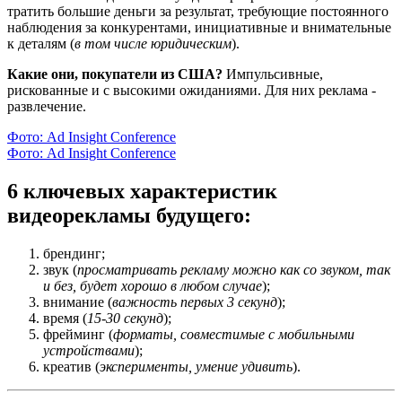
тратить большие деньги за результат, требующие постоянного
наблюдения за конкурентами, инициативные и внимательные
к деталям (
в том числе юридическим
).
Какие они, покупатели из США?
Импульсивные,
рискованные и с высокими ожиданиями. Для них реклама -
развлечение.
Фото: Ad Insight Conference
Фото: Ad Insight Conference
6 ключевых характеристик
видеорекламы будущего:
брендинг;
звук (
просматривать рекламу можно как со звуком, так
и без, будет хорошо в любом случае
);
внимание (
важность первых 3 секунд
);
время (
15-30 секунд
);
фрейминг (
форматы, совместимые с мобильными
устройствами
);
креатив (
эксперименты, умение удивить
).