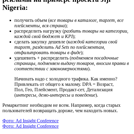
Nigeria:
получить объем (
все товары в каталоге, таргет, все
плейсменты, вся страна
);
распределить нагрузку (
разбить товары на категории,
каждой свой бюджет и KPI
);
сделать закупку дешевле (к
аждой категории свой
таргет, разделить Ad Sets по плейсментам,
отфильтровать товары в фиде
);
удешевить + распределить (
подменяем посадочные
страницы, подменяем выдачу товаров, вносим правки в
соответствии с закономерностями
).
Начинать надо с холодного трафика. Как именно?
Привлекать от общего к малому. DPA = Возраст,
Пол, Гео, Плейсмент, Продакт-сет, Детализация
(
интересы, демо-интересы и поведение
).
Ремаркетинг необходим не всем. Например, когда старых
пользователей возвращать дороже, чем находить новых.
Фото: Ad Insight Conference
Фото: Ad Insight Conference