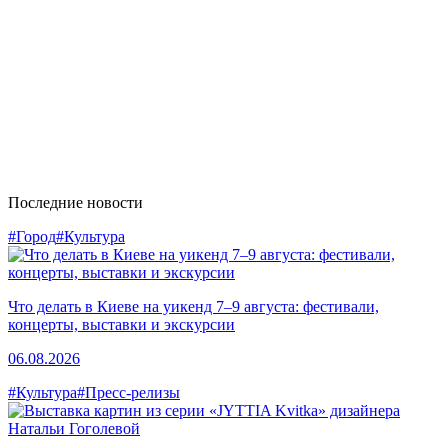
Последние новости
#Город
#Культура
Что делать в Киеве на уикенд 7–9 августа: фестивали,
концерты, выставки и экскурсии
06.08.2026
#Культура
#Пресс-релизы