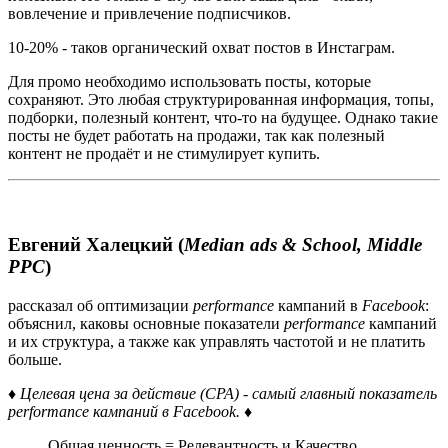
вовлечение и привлечение подписчиков.
10-20% - таков органический охват постов в Инстаграм.
Для промо необходимо использовать посты, которые
сохраняют. Это любая структурированная информация, топы,
подборки, полезный контент, что-то на будущее. Однако такие
посты не будет работать на продажи, так как полезный
контент не продаёт и не стимулирует купить.
Евгений Халецкий (
Median ads & School, Middle
PPC
)
рассказал об оптимизации
performance
кампаний в
Facebook
:
объяснил, каковы основные показатели
performance
кампаний
и их структура, а также как управлять частотой и не платить
больше.
♦ Целевая цена за действие (CPA) - самый главный показатель
performance кампаний в Facebook. ♦
Общая ценность = Релевантность и Качество