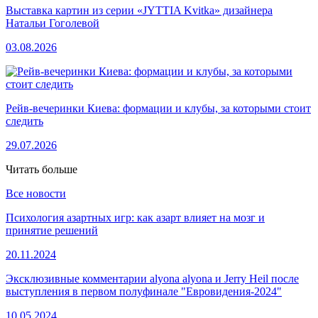
Выставка картин из серии «JYTTIA Kvitka» дизайнера
Натальи Гоголевой
03.08.2026
Рейв-вечеринки Киева: формации и клубы, за которыми стоит
следить
29.07.2026
Читать больше
Все новости
Психология азартных игр: как азарт влияет на мозг и
принятие решений
20.11.2024
Эксклюзивные комментарии alyona alyona и Jerry Heil после
выступления в первом полуфинале "Евровидения-2024"
10.05.2024