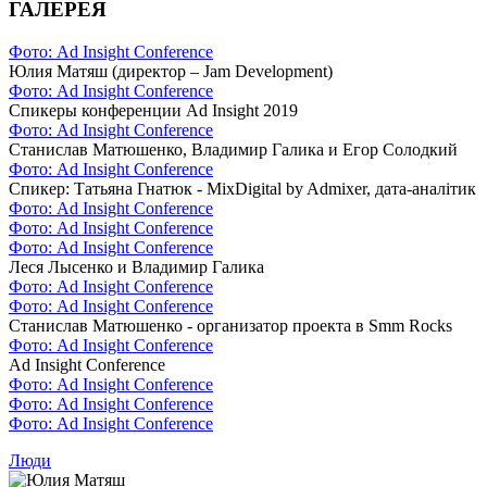
ГАЛЕРЕЯ
Фото: Ad Insight Conference
Юлия Матяш (директор – Jam Development)
Фото: Ad Insight Conference
Спикеры конференции Ad Insight 2019
Фото: Ad Insight Conference
Станислав Матюшенко, Владимир Галика и Егор Солодкий
Фото: Ad Insight Conference
Спикер: Татьяна Гнатюк - MixDigital by Admixer, дата-аналітик
Фото: Ad Insight Conference
Фото: Ad Insight Conference
Фото: Ad Insight Conference
Леся Лысенко и Владимир Галика
Фото: Ad Insight Conference
Фото: Ad Insight Conference
Станислав Матюшенко - организатор проекта в Smm Rocks
Фото: Ad Insight Conference
Ad Insight Conference
Фото: Ad Insight Conference
Фото: Ad Insight Conference
Фото: Ad Insight Conference
Люди