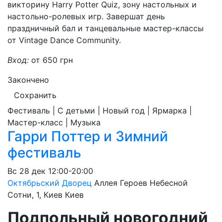
викторину Harry Potter Quiz, зону настольных и
настольно-ролевых игр. Завершат день
праздничный бал и танцевальные мастер-классы
от Vintage Dance Community.
Вход:
от 650 грн
Закончено
Сохранить
Фестиваль | С детьми | Новый год | Ярмарка |
Мастер-класс | Музыка
Гарри Поттер и Зимний
фестиваль
Вс
28 дек
12:00-20:00
Октябрьский Дворец
Аллея Героев Небесной
Сотни, 1, Киев
Киев
Подпольный новогодний