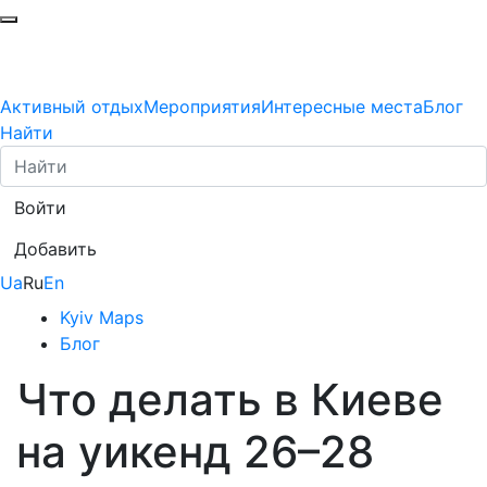
Активный отдых
Мероприятия
Интересные места
Блог
Найти
Войти
Добавить
Ua
Ru
En
Kyiv Maps
Блог
Что делать в Киеве
на уикенд 26–28