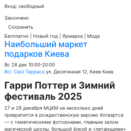
Вход:
свободный
Закончено
Сохранить
Бесплатно | Новый год | Ярмарка | Мода
Наибольший маркет
подарков Киева
Вс
28 дек
10:00-20:00
Всі. Свої Терраса
ул. Десятинная 12, Киев
Киев
Гарри Поттер и Зимний
фестиваль 2025
27 и 28 декабря МЦКМ на несколько дней
превратится в рождественскую версию Хогвартса
— с тематическими фотозонами, главным залом
магической школы, большой ёлкой и «летающими»