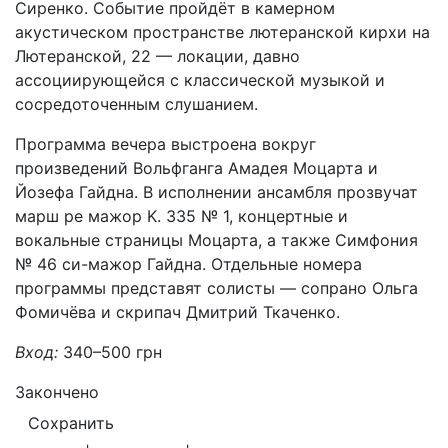
Сиренко. Событие пройдёт в камерном
акустическом пространстве лютеранской кирхи на
Лютеранской, 22 — локации, давно
ассоциирующейся с классической музыкой и
сосредоточенным слушанием.
Программа вечера выстроена вокруг
произведений Вольфганга Амадея Моцарта и
Йозефа Гайдна. В исполнении ансамбля прозвучат
марш ре мажор K. 335 № 1, концертные и
вокальные страницы Моцарта, а также Симфония
№ 46 си-мажор Гайдна. Отдельные номера
программы представят солисты — сопрано Ольга
Фомичёва и скрипач Дмитрий Ткаченко.
Вход:
340–500 грн
Закончено
Сохранить