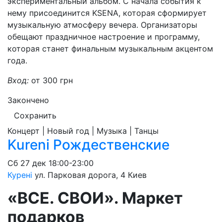
экспериментальный альбом. С начала события к
нему присоединится KSENA, которая сформирует
музыкальную атмосферу вечера. Организаторы
обещают праздничное настроение и программу,
которая станет финальным музыкальным акцентом
года.
Вход:
от 300 грн
Закончено
Сохранить
Концерт | Новый год | Музыка | Танцы
Kureni Рождественские
Сб
27 дек
18:00-23:00
Курені
ул. Парковая дорога, 4
Киев
«ВСЕ. СВОИ». Маркет
подарков