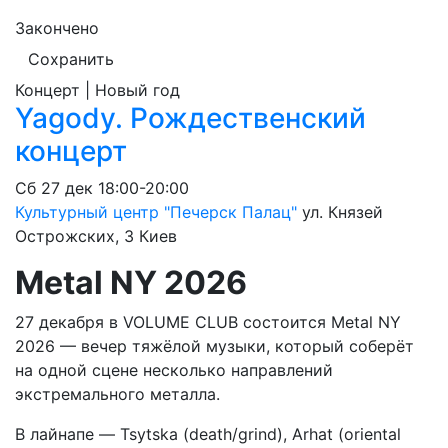
Закончено
Сохранить
Концерт | Новый год
Yagody. Рождественский
концерт
Сб
27 дек
18:00-20:00
Культурный центр "Печерск Палац"
ул. Князей
Острожских, 3
Киев
Metal NY 2026
27 декабря в VOLUME CLUB состоится Metal NY
2026 — вечер тяжёлой музыки, который соберёт
на одной сцене несколько направлений
экстремального металла.
В лайнапе — Tsytska (death/grind), Arhat (oriental