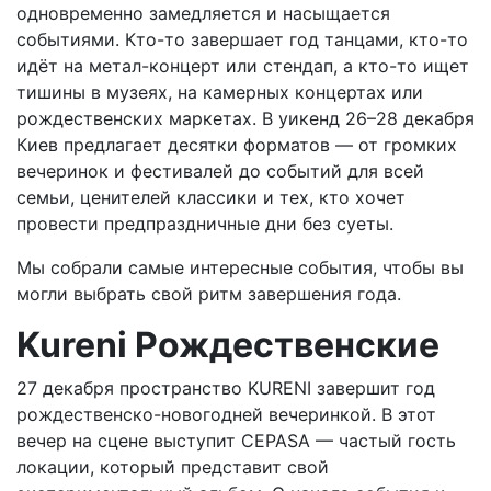
одновременно замедляется и насыщается
событиями. Кто-то завершает год танцами, кто-то
идёт на метал-концерт или стендап, а кто-то ищет
тишины в музеях, на камерных концертах или
рождественских маркетах. В уикенд 26–28 декабря
Киев предлагает десятки форматов — от громких
вечеринок и фестивалей до событий для всей
семьи, ценителей классики и тех, кто хочет
провести предпраздничные дни без суеты.
Мы собрали самые интересные события, чтобы вы
могли выбрать свой ритм завершения года.
Kureni Рождественские
27 декабря пространство KURENI завершит год
рождественско-новогодней вечеринкой. В этот
вечер на сцене выступит CEPASA — частый гость
локации, который представит свой