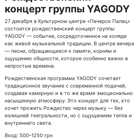
концерт группы YAGODY
27 декабря в Культурном центре «Печерск Палац»
состоится рождественский концерт группы
YAGODY — событие, сосредоточенное на коляде
как живой музыкальной традиции. В центре вечера
— песни, обращающиеся к памяти, корням и
ощущению общности, которое особенно важно в
непростые времена.
Рождественская программа YAGODY сочетает
традиционное звучание с современной подачей,
создавая камерную и в то же время эмоционально
насыщенную атмосферу. Это концерт для тех, кто
хочет прожить Рождество через музыку — без
излишней театральности, но с ощущением тепла и
внутреннего света.
Вход:
500–1250 грн