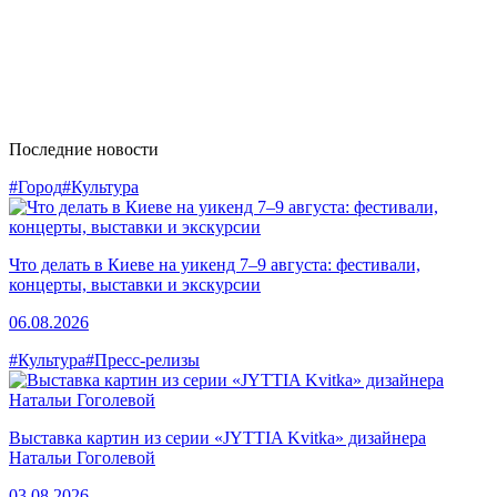
Последние новости
#Город
#Культура
Что делать в Киеве на уикенд 7–9 августа: фестивали,
концерты, выставки и экскурсии
06.08.2026
#Культура
#Пресс-релизы
Выставка картин из серии «JYTTIA Kvitka» дизайнера
Натальи Гоголевой
03.08.2026