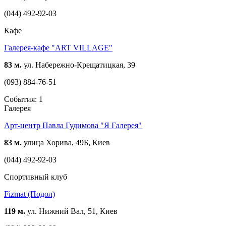
(044) 492-92-03
Кафе
Галерея-кафе "ART VILLAGE"
83 м.
ул. Набережно-Крещатицкая, 39
(093) 884-76-51
События: 1
Галерея
Арт-центр Павла Гудимова "Я Галерея"
83 м.
улица Хорива, 49Б, Киев
(044) 492-92-03
Спортивный клуб
Fizmat (Подол)
119 м.
ул. Нижний Вал, 51, Киев