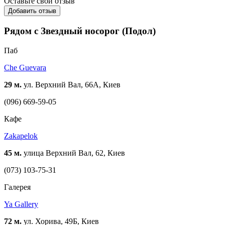
Оставьте свой отзыв
Добавить отзыв
Рядом с Звездный носорог (Подол)
Паб
Che Guevara
29 м.
ул. Верхний Вал, 66А, Киев
(096) 669-59-05
Кафе
Zakapelok
45 м.
улица Верхний Вал, 62, Киев
(073) 103-75-31
Галерея
Ya Gallery
72 м.
ул. Хорива, 49Б, Киев