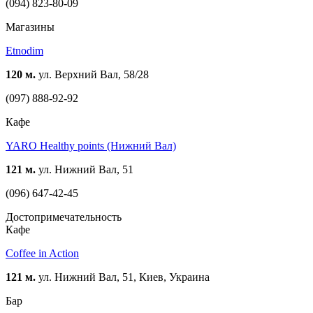
(094) 823-80-09
Магазины
Etnodim
120 м.
ул. Верхний Вал, 58/28
(097) 888-92-92
Кафе
YARO Healthy points (Нижний Вал)
121 м.
ул. Нижний Вал, 51
(096) 647-42-45
Достопримечательность
Кафе
Coffee in Action
121 м.
ул. Нижний Вал, 51, Киев, Украина
Бар