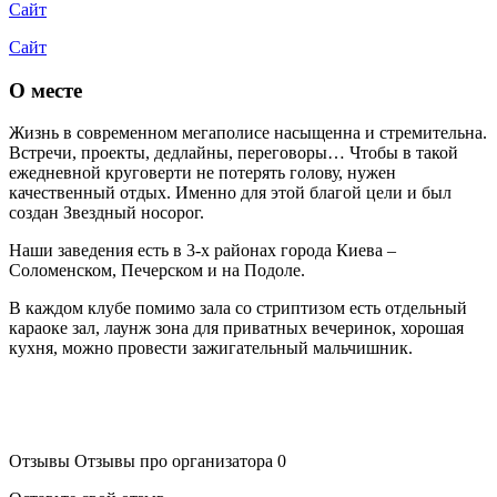
Сайт
Сайт
О месте
Жизнь в современном мегаполисе насыщенна и стремительна.
Встречи, проекты, дедлайны, переговоры… Чтобы в такой
ежедневной круговерти не потерять голову, нужен
качественный отдых. Именно для этой благой цели и был
создан Звездный носорог.
Наши заведения есть в 3-х районах города Киева –
Соломенском, Печерском и на Подоле.
В каждом клубе помимо зала со стриптизом есть отдельный
караоке зал, лаунж зона для приватных вечеринок, хорошая
кухня, можно провести зажигательный мальчишник.
Отзывы
Отзывы про организатора
0