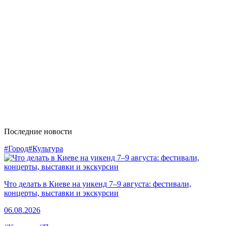
Последние новости
#Город
#Культура
Что делать в Киеве на уикенд 7–9 августа: фестивали,
концерты, выставки и экскурсии
06.08.2026