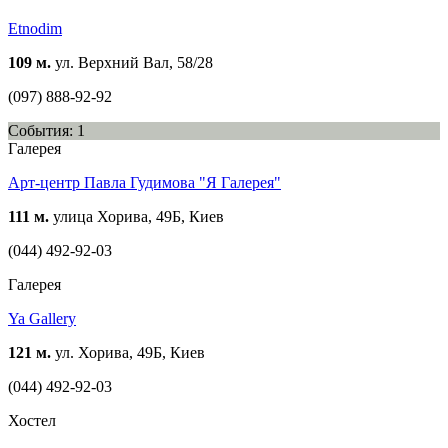
Etnodim
109 м.
ул. Верхний Вал, 58/28
(097) 888-92-92
События: 1
Галерея
Арт-центр Павла Гудимова "Я Галерея"
111 м.
улица Хорива, 49Б, Киев
(044) 492-92-03
Галерея
Ya Gallery
121 м.
ул. Хорива, 49Б, Киев
(044) 492-92-03
Хостел