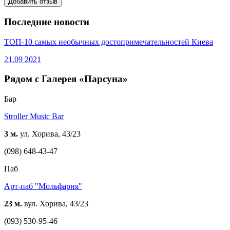
Добавить отзыв
Последние новости
ТОП-10 самых необычных достопримечательностей Киева
21.09
2021
Рядом с Галерея «Парсуна»
Бар
Stroller Music Bar
3 м.
ул. Хорива, 43/23
(098) 648-43-47
Паб
Арт-паб "Mольфарня"
23 м.
вул. Хорива, 43/23
(093) 530-95-46