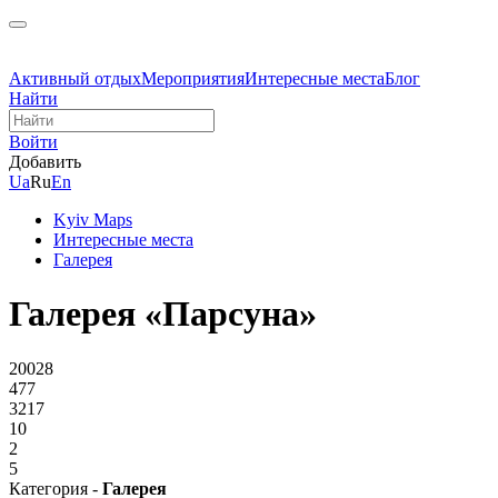
Активный отдых
Мероприятия
Интересные места
Блог
Найти
Войти
Добавить
Ua
Ru
En
Kyiv Maps
Интересные места
Галерея
Галерея «Парсуна»
20028
477
3217
10
2
5
Категория -
Галерея