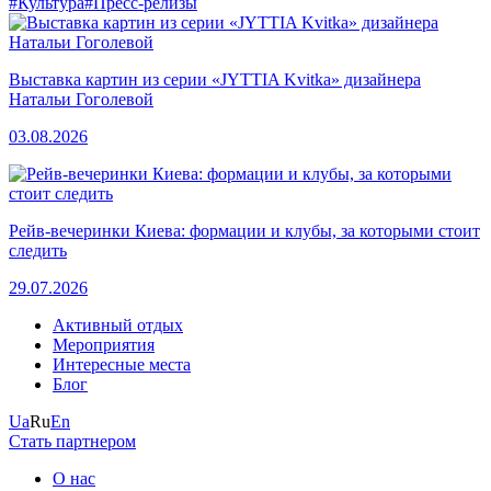
#Культура
#Пресс-релизы
Выставка картин из серии «JYTTIA Kvitka» дизайнера
Натальи Гоголевой
03.08.2026
Рейв-вечеринки Киева: формации и клубы, за которыми стоит
следить
29.07.2026
Активный отдых
Мероприятия
Интересные места
Блог
Ua
Ru
En
Стать партнером
О нас