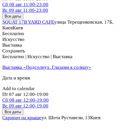
Сб
08 авг
11:00-23:00
Вс
09 авг
11:00-23:00
Все даты
SQUAT 17B YARD CAFE
улица Терещенковская, 17Б,
Киев
Киев
Бесплатно
Искусство
Выставка
Сохранить
Бесплатно | Искусство | Выставка
Выставка «Подсолнух. Глазами к солнцу»
Дата и время
Add to calendar
Пт
07 авг
12:00-19:00
Сб
08 авг
12:00-19:00
Вс
09 авг
12:00-19:00
Все даты
Скрипач на крыше
ул. Шота Руставели, 13
Киев