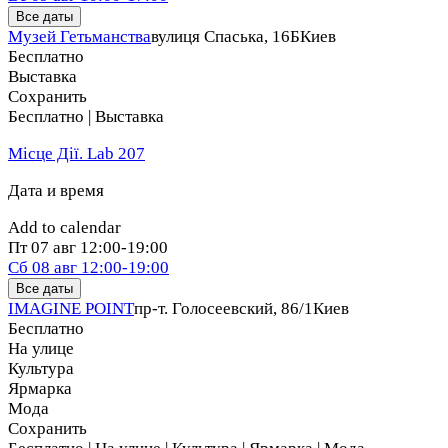
Все даты
Музей Гетьманства
вулиця Спаська, 16Б
Киев
Бесплатно
Выставка
Сохранить
Бесплатно | Выставка
Місце Дії. Lab 207
Дата и время
Add to calendar
Пт
07 авг
12:00-19:00
Сб
08 авг
12:00-19:00
Все даты
IMAGINE POINT
пр-т. Голосеевский, 86/1
Киев
Бесплатно
На улице
Культура
Ярмарка
Мода
Сохранить