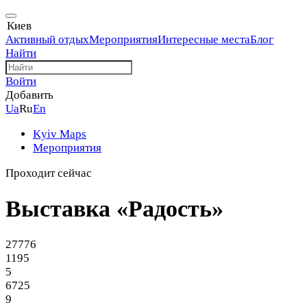
Киев
Активный отдых
Мероприятия
Интересные места
Блог
Найти
Войти
Добавить
Ua
Ru
En
Kyiv Maps
Мероприятия
Проходит сейчас
Выставка «Радость»
27776
1195
5
6725
9