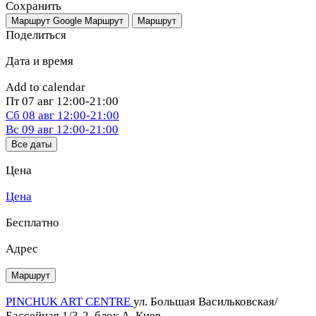
Сохранить
Маршрут Google
Маршрут
Маршрут
Поделиться
Дата и время
Add to calendar
Пт
07 авг
12:00-21:00
Сб
08 авг
12:00-21:00
Вс
09 авг
12:00-21:00
Все даты
Цена
Цена
Бесплатно
Адрес
Маршрут
PINCHUK ART CENTRE
ул. Большая Васильковская/
Бассейная 1/3-2, блок А, Киев