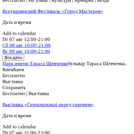
Бесплатно | На улице | Культура | Ярмарка | Мода
Всеукраинский Фестиваль «Город Мастеров»
Дата и время
Add to calendar
Пт
07 авг
12:00-21:00
Сб
08 авг
10:00-21:00
Вс
09 авг
10:00-21:00
Все даты
Парк имени Тараса Шевченко
бульвар Тараса Шевченка,
Киев
Киев
Бесплатно
Выставка
Сохранить
Бесплатно | Выставка
Выставка «Серпокрильці перед серпнем»
Дата и время
Add to calendar
Пт
07 авг
11:00-23:00