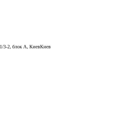
1/3-2, блок А, Киев
Киев