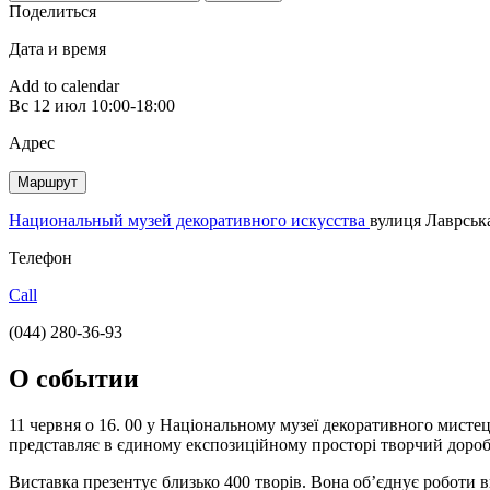
Поделиться
Дата и время
Add to calendar
Вс
12 июл
10:00-18:00
Адрес
Маршрут
Национальный музей декоративного искусства
вулиця Лаврська
Телефон
Call
(044) 280-36-93
О событии
11 червня о 16. 00 у Національному музеї декоративного мисте
представляє в єдиному експозиційному просторі творчий дороб
Виставка презентує близько 400 творів. Вона об’єднує роботи 