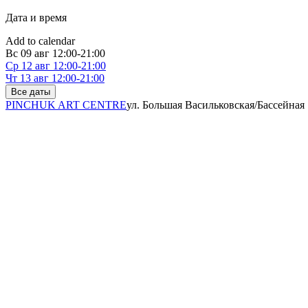
Дата и время
Add to calendar
Вс
09 авг
12:00-21:00
Ср
12 авг
12:00-21:00
Чт
13 авг
12:00-21:00
Все даты
PINCHUK ART CENTRE
ул. Большая Васильковская/Бассейная 