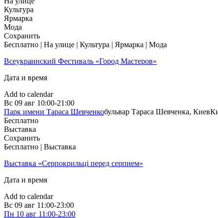
На улице
Культура
Ярмарка
Мода
Сохранить
Бесплатно | На улице | Культура | Ярмарка | Мода
Всеукраинский Фестиваль «Город Мастеров»
Дата и время
Add to calendar
Вс
09 авг
10:00-21:00
Парк имени Тараса Шевченко
бульвар Тараса Шевченка, Киев
К
Бесплатно
Выставка
Сохранить
Бесплатно | Выставка
Выставка «Серпокрильці перед серпнем»
Дата и время
Add to calendar
Вс
09 авг
11:00-23:00
Пн
10 авг
11:00-23:00