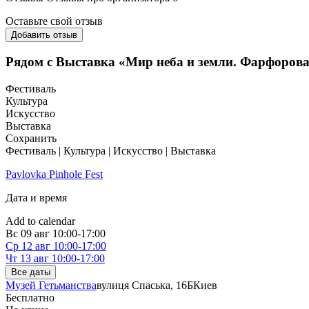
Оставьте свой отзыв
Добавить отзыв
Рядом с Выставка «Мир неба и земли. Фарфоров
Фестиваль
Культура
Искусство
Выставка
Сохранить
Фестиваль | Культура | Искусство | Выставка
Pavlovka Pinhole Fest
Дата и время
Add to calendar
Вс
09 авг
10:00-17:00
Ср
12 авг
10:00-17:00
Чт
13 авг
10:00-17:00
Все даты
Музей Гетьманства
вулиця Спаська, 16Б
Киев
Бесплатно