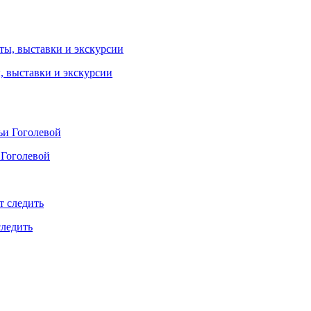
ы, выставки и экскурсии
 Гоголевой
следить