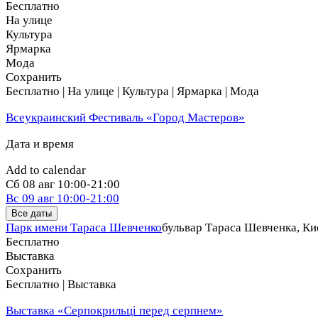
Бесплатно
На улице
Культура
Ярмарка
Мода
Сохранить
Бесплатно | На улице | Культура | Ярмарка | Мода
Всеукраинский Фестиваль «Город Мастеров»
Дата и время
Add to calendar
Сб
08 авг
10:00-21:00
Вс
09 авг
10:00-21:00
Все даты
Парк имени Тараса Шевченко
бульвар Тараса Шевченка, Ки
Бесплатно
Выставка
Сохранить
Бесплатно | Выставка
Выставка «Серпокрильці перед серпнем»