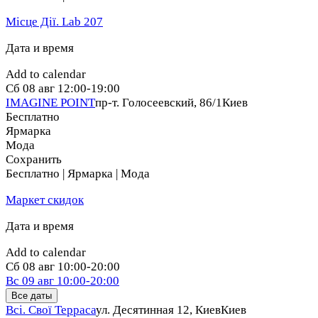
Місце Дії. Lab 207
Дата и время
Add to calendar
Сб
08 авг
12:00-19:00
IMAGINE POINT
пр-т. Голосеевский, 86/1
Киев
Бесплатно
Ярмарка
Мода
Сохранить
Бесплатно | Ярмарка | Мода
Маркет скидок
Дата и время
Add to calendar
Сб
08 авг
10:00-20:00
Вс
09 авг
10:00-20:00
Все даты
Всі. Свої Терраса
ул. Десятинная 12, Киев
Киев