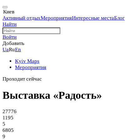
Киев
Активный отдых
Мероприятия
Интересные места
Блог
Найти
Войти
Добавить
Ua
Ru
En
Kyiv Maps
Мероприятия
Проходит сейчас
Выставка «Радость»
27776
1195
5
6805
9