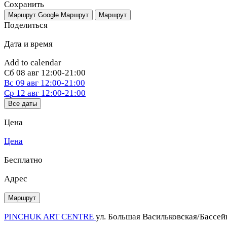
Сохранить
Маршрут Google
Маршрут
Маршрут
Поделиться
Дата и время
Add to calendar
Сб
08 авг
12:00-21:00
Вс
09 авг
12:00-21:00
Ср
12 авг
12:00-21:00
Все даты
Цена
Цена
Бесплатно
Адрес
Маршрут
PINCHUK ART CENTRE
ул. Большая Васильковская/Бассейн