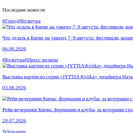
Последние новости
#Город
#Культура
Что делать в Киеве на уикенд 7–9 августа: фестивали, конц
06.08.2026
#Культура
#Пресс-релизы
Выставка картин из серии «JYTTIA Kvitka» дизайнера Ната
03.08.2026
Рейв-вечеринки Киева: формации и клубы, за которыми сто
29.07.2026
Telegramm