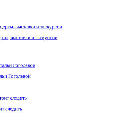
ерты, выставки и экскурсии
льи Гоголевой
ит следить