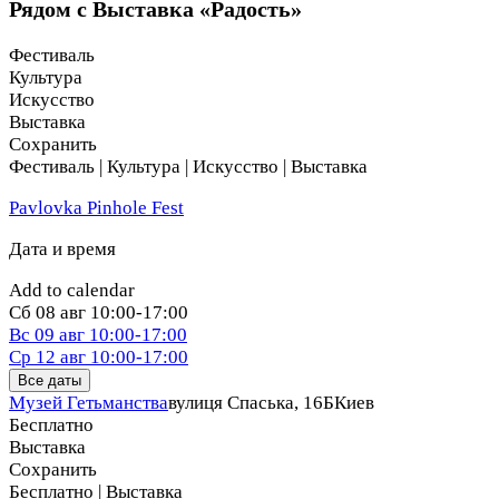
Рядом с Выставка «Радость»
Фестиваль
Культура
Искусство
Выставка
Сохранить
Фестиваль | Культура | Искусство | Выставка
Pavlovka Pinhole Fest
Дата и время
Add to calendar
Сб
08 авг
10:00-17:00
Вс
09 авг
10:00-17:00
Ср
12 авг
10:00-17:00
Все даты
Музей Гетьманства
вулиця Спаська, 16Б
Киев
Бесплатно
Выставка
Сохранить
Бесплатно | Выставка