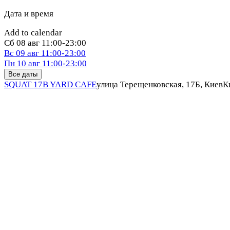
Дата и время
Add to calendar
Сб
08 авг
11:00-23:00
Вс
09 авг
11:00-23:00
Пн
10 авг
11:00-23:00
Все даты
SQUAT 17B YARD CAFE
улица Терещенковская, 17Б, Киев
К