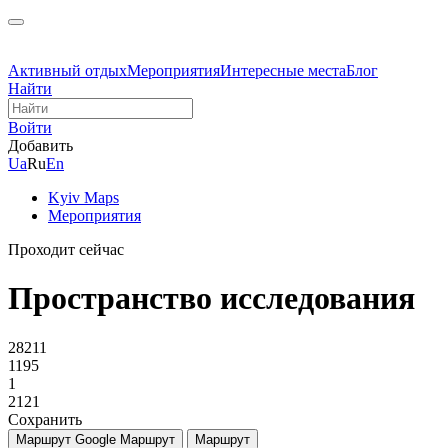
Активный отдых
Мероприятия
Интересные места
Блог
Найти
Войти
Добавить
Ua
Ru
En
Kyiv Maps
Мероприятия
Проходит сейчас
Пространство исследования
28211
1195
1
2121
Сохранить
Маршрут Google
Маршрут
Маршрут