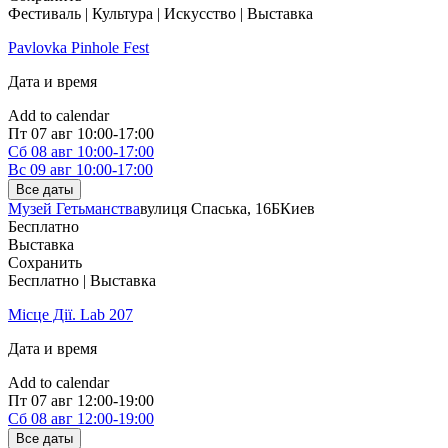
Фестиваль | Культура | Искусство | Выставка
Pavlovka Pinhole Fest
Дата и время
Add to calendar
Пт
07 авг
10:00-17:00
Сб
08 авг
10:00-17:00
Вс
09 авг
10:00-17:00
Все даты
Музей Гетьманства
вулиця Спаська, 16Б
Киев
Бесплатно
Выставка
Сохранить
Бесплатно | Выставка
Місце Дії. Lab 207
Дата и время
Add to calendar
Пт
07 авг
12:00-19:00
Сб
08 авг
12:00-19:00
Все даты