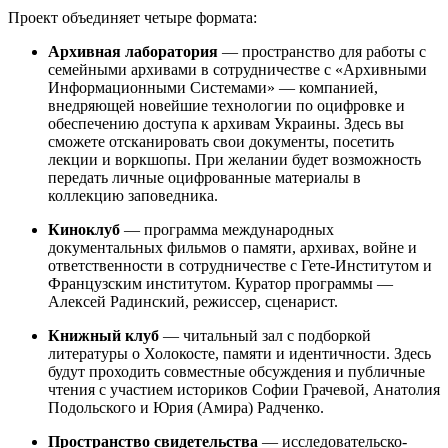
Проект объединяет четыре формата:
Архивная лаборатория
— пространство для работы с
семейными архивами в сотрудничестве с «Архивными
Информационными Системами» — компанией,
внедряющей новейшие технологии по оцифровке и
обеспечению доступа к архивам Украины. Здесь вы
сможете отсканировать свои документы, посетить
лекции и воркшопы. При желании будет возможность
передать личные оцифрованные материалы в
коллекцию заповедника.
Киноклуб
— программа международных
документальных фильмов о памяти, архивах, войне и
ответственности в сотрудничестве с Гете-Институтом и
Французским институтом. Куратор программы —
Алексей Радинский, режиссер, сценарист.
Книжный клуб
— читальный зал с подборкой
литературы о Холокосте, памяти и идентичности. Здесь
будут проходить совместные обсуждения и публичные
чтения с участием историков Софии Грачевой, Анатолия
Подольского и Юрия (Амира) Радченко.
Пространство свидетельства
— исследовательско-