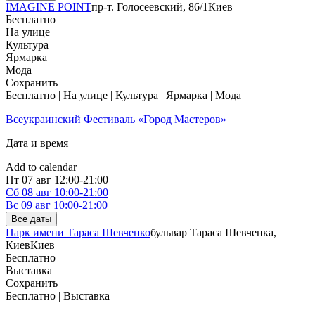
IMAGINE POINT
пр-т. Голосеевский, 86/1
Киев
Бесплатно
На улице
Культура
Ярмарка
Мода
Сохранить
Бесплатно | На улице | Культура | Ярмарка | Мода
Всеукраинский Фестиваль «Город Мастеров»
Дата и время
Add to calendar
Пт
07 авг
12:00-21:00
Сб
08 авг
10:00-21:00
Вс
09 авг
10:00-21:00
Все даты
Парк имени Тараса Шевченко
бульвар Тараса Шевченка,
Киев
Киев
Бесплатно
Выставка
Сохранить
Бесплатно | Выставка