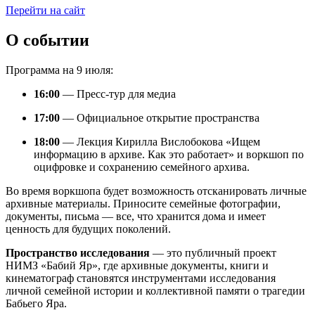
Перейти на сайт
О событии
Программа на 9 июля:
16:00
— Пресс-тур для медиа
17:00
— Официальное открытие пространства
18:00
— Лекция Кирилла Вислобокова «Ищем
информацию в архиве. Как это работает» и воркшоп по
оцифровке и сохранению семейного архива.
Во время воркшопа будет возможность отсканировать личные
архивные материалы. Приносите семейные фотографии,
документы, письма — все, что хранится дома и имеет
ценность для будущих поколений.
Пространство исследования
— это публичный проект
НИМЗ «Бабий Яр», где архивные документы, книги и
кинематограф становятся инструментами исследования
личной семейной истории и коллективной памяти о трагедии
Бабьего Яра.