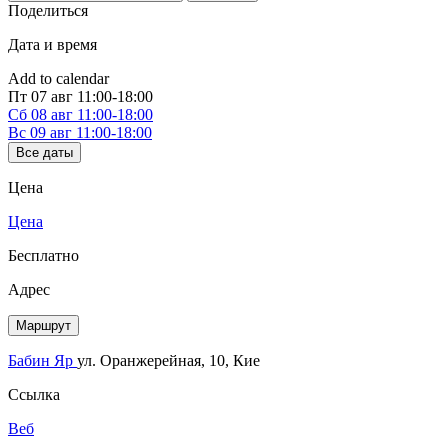
Поделиться
Дата и время
Add to calendar
Пт
07 авг
11:00-18:00
Сб
08 авг
11:00-18:00
Вс
09 авг
11:00-18:00
Все даты
Цена
Цена
Бесплатно
Адрес
Маршрут
Бабин Яр
ул. Оранжерейная, 10, Кие
Ссылка
Веб