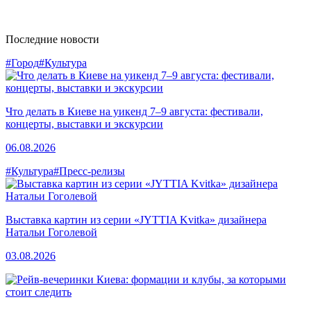
Последние новости
#Город
#Культура
Что делать в Киеве на уикенд 7–9 августа: фестивали,
концерты, выставки и экскурсии
06.08.2026
#Культура
#Пресс-релизы
Выставка картин из серии «JYTTIA Kvitka» дизайнера
Натальи Гоголевой
03.08.2026