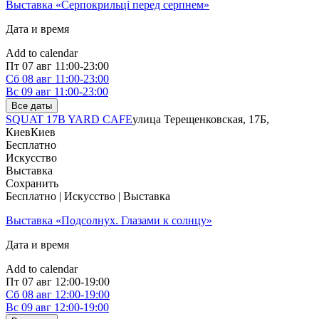
Выставка «Серпокрильці перед серпнем»
Дата и время
Add to calendar
Пт
07 авг
11:00-23:00
Сб
08 авг
11:00-23:00
Вс
09 авг
11:00-23:00
Все даты
SQUAT 17B YARD CAFE
улица Терещенковская, 17Б,
Киев
Киев
Бесплатно
Искусство
Выставка
Сохранить
Бесплатно | Искусство | Выставка
Выставка «Подсолнух. Глазами к солнцу»
Дата и время
Add to calendar
Пт
07 авг
12:00-19:00
Сб
08 авг
12:00-19:00
Вс
09 авг
12:00-19:00