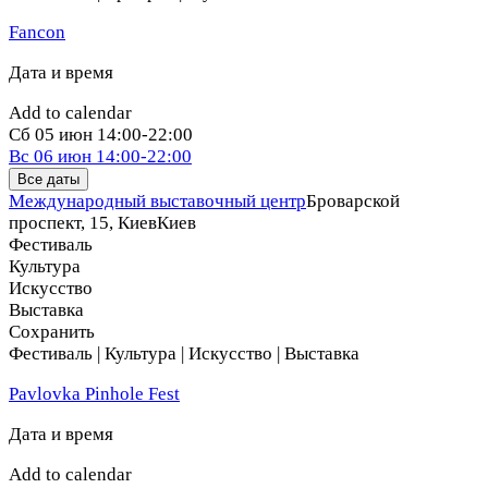
Fancon
Дата и время
Add to calendar
Сб
05 июн
14:00-22:00
Вс
06 июн
14:00-22:00
Все даты
Международный выставочный центр
Броварской
проспект, 15, Киев
Киев
Фестиваль
Культура
Искусство
Выставка
Сохранить
Фестиваль | Культура | Искусство | Выставка
Pavlovka Pinhole Fest
Дата и время
Add to calendar