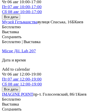
Чт
06 авг
10:00-17:00
Пт
07 авг
10:00-17:00
Сб
08 авг
10:00-17:00
Все даты
Музей Гетьманства
вулиця Спаська, 16Б
Киев
Бесплатно
Выставка
Сохранить
Бесплатно | Выставка
Місце Дії. Lab 207
Дата и время
Add to calendar
Чт
06 авг
12:00-19:00
Пт
07 авг
12:00-19:00
Сб
08 авг
12:00-19:00
Все даты
IMAGINE POINT
пр-т. Голосеевский, 86/1
Киев
Бесплатно
Выставка
Сохранить