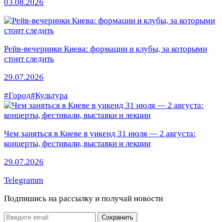
03.08.2026
Рейв-вечеринки Киева: формации и клубы, за которыми
стоит следить
29.07.2026
#Город
#Культура
Чем заняться в Киеве в уикенд 31 июля — 2 августа:
концерты, фестивали, выставки и лекции
29.07.2026
Telegramm
Подпишись на рассылку
и получай новости
Email
Сохранить