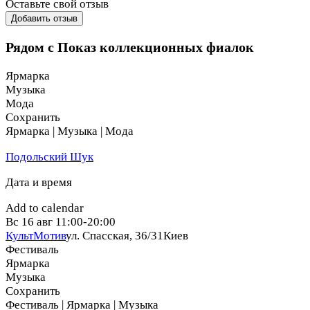
Оставьте свой отзыв
Часть вырученных средств будет перечислена в помощь
Добавить отзыв
ВСУ. Верим в нашу победу и работаем для победы!
Рядом с Показ коллекционных фиалок
Ярмарка
Музыка
Мода
Сохранить
Ярмарка | Музыка | Мода
Подольский Шук
Дата и время
Add to calendar
Вс
16 авг
11:00-20:00
КультМотив
ул. Спасская, 36/31
Киев
Фестиваль
Ярмарка
Музыка
Сохранить
Фестиваль | Ярмарка | Музыка