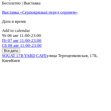
Бесплатно | Выставка
Выставка «Серпокрильці перед серпнем»
Дата и время
Add to calendar
Чт
06 авг
11:00-23:00
Пт
07 авг
11:00-23:00
Сб
08 авг
11:00-23:00
Все даты
SQUAT 17B YARD CAFE
улица Терещенковская, 17Б,
Киев
Киев