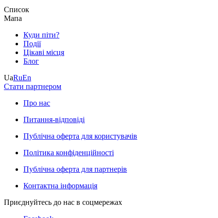
Список
Мапа
Куди піти?
Події
Цікаві місця
Блог
Ua
Ru
En
Стати партнером
Про нас
Питання-відповіді
Публічна оферта для користувачів
Політика конфіденційності
Публічна оферта для партнерів
Контактна інформація
Приєднуйтесь до нас в соцмережах