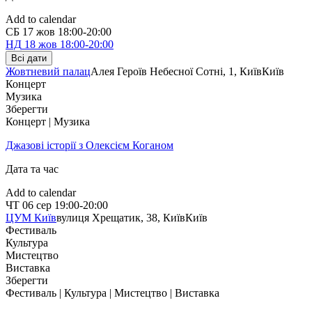
Add to calendar
СБ
17 жов
18:00-20:00
НД
18 жов
18:00-20:00
Всі дати
Жовтневий палац
Алея Героїв Небесної Сотні, 1, Київ
Київ
Концерт
Музика
Зберегти
Концерт | Музика
Джазові історії з Олексієм Коганом
Дата та час
Add to calendar
ЧТ
06 сер
19:00-20:00
ЦУМ Київ
вулиця Хрещатик, 38, Київ
Київ
Фестиваль
Культура
Мистецтво
Виставка
Зберегти
Фестиваль | Культура | Мистецтво | Виставка