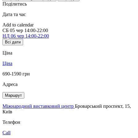
Поділитись
Дата та час
Add to calendar
СБ
05 чер
14:00-22:00
НД
06 чер
14:00-22:00
Всі дати
Ціна
Ціна
690-1590 грн
Адреса
Маршрут
Міжнародний виставковий центр
Броварський проспект, 15,
Київ
Телефон
Call