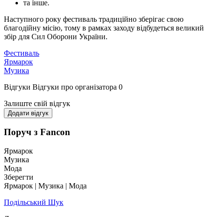
та інше.
Наступного року фестиваль традиційно зберігає свою
благодійну місію, тому в рамках заходу відбудеться великий
збір для Сил Оборони України.
Фестиваль
Ярмарок
Музика
Відгуки
Відгуки про організатора
0
Залиште свій відгук
Додати відгук
Поруч з Fancon
Ярмарок
Музика
Мода
Зберегти
Ярмарок | Музика | Мода
Подільський Шук