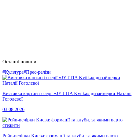
Останні новини
#Культура
#Прес-релізи
Виставка картин із серії «JYTTIA Kvitka» дизайнерки Наталії
Гоголєвої
03.08.2026
Рейв-вечірки Києва: формації та клуби, за якими варто