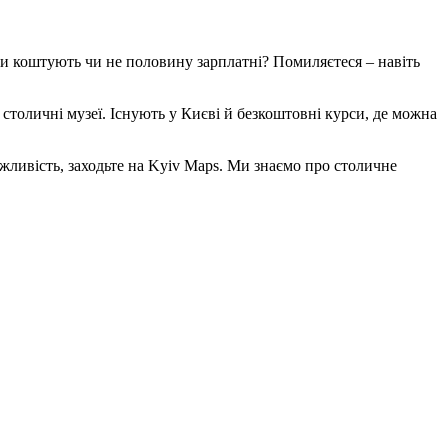
вони коштують чи не половину зарплатні? Помиляєтеся – навіть
столичні музеї. Існують у Києві й безкоштовні курси, де можна
жливість, заходьте на Kyiv Maps. Ми знаємо про столичне