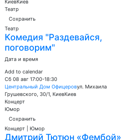
Киев
Киев
Театр
Сохранить
Театр
Комедия "Раздевайся,
поговорим"
Дата и время
Add to calendar
Сб
08 авг
17:00-18:30
Центральный Дом Офицеров
ул. Михаила
Грушевского, 30/1, Киев
Киев
Концерт
Юмор
Сохранить
Концерт | Юмор
Дмитрий Тютюн «Фембой»