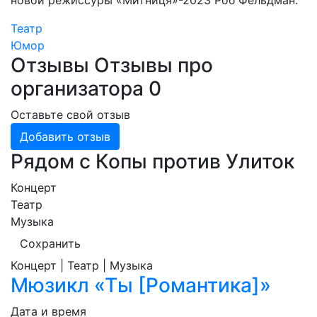
новой режиссуры «Митниця»-2023 Роб Фельдман.
Театр
Юмор
Отзывы
Отзывы про
организатора
0
Оставьте свой отзыв
Добавить отзыв
Рядом с Копы против Улиток
Концерт
Театр
Музыка
Сохранить
Концерт | Театр | Музыка
Мюзикл «Ты [Романтика]»
Дата и время