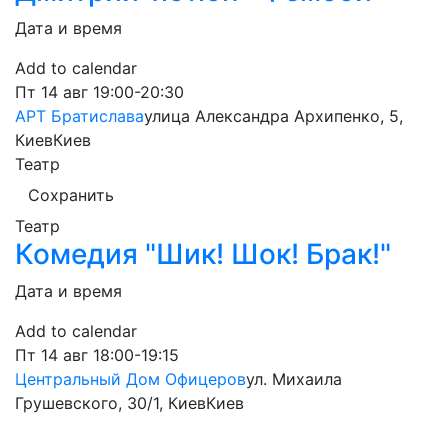
Дата и время
Add to calendar
Пт
14 авг
19:00-20:30
АРТ Братислава
улица Александра Архипенко, 5,
Киев
Киев
Театр
Сохранить
Театр
Комедия "Шик! Шок! Брак!"
Дата и время
Add to calendar
Пт
14 авг
18:00-19:15
Центральный Дом Офицеров
ул. Михаила
Грушевского, 30/1, Киев
Киев