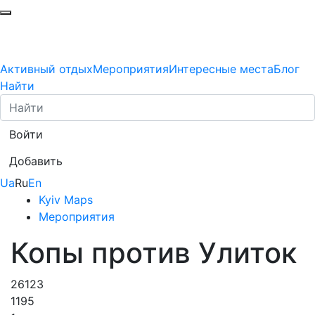
Активный отдых
Мероприятия
Интересные места
Блог
Найти
Войти
Добавить
Ua
Ru
En
Kyiv Maps
Мероприятия
Копы против Улиток
26123
1195