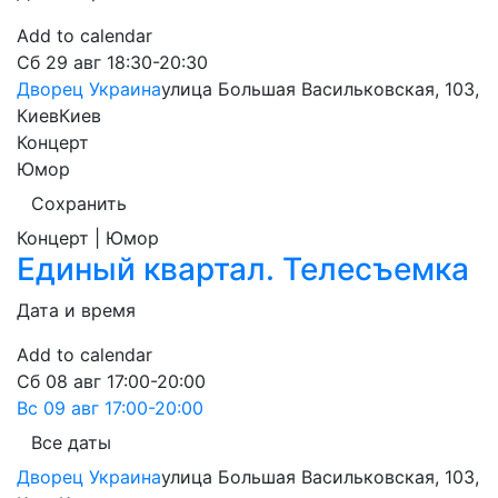
Add to calendar
Сб
29 авг
18:30-20:30
Дворец Украина
улица Большая Васильковская, 103,
Киев
Киев
Концерт
Юмор
Сохранить
Концерт | Юмор
Единый квартал. Телесъемка
Дата и время
Add to calendar
Сб
08 авг
17:00-20:00
Вс
09 авг
17:00-20:00
Все даты
Дворец Украина
улица Большая Васильковская, 103,