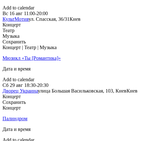
Add to calendar
Вс
16 авг
11:00-20:00
КультМотив
ул. Спасская, 36/31
Киев
Концерт
Театр
Музыка
Сохранить
Концерт | Театр | Музыка
Мюзикл «Ты [Романтика]»
Дата и время
Add to calendar
Сб
29 авг
18:30-20:30
Дворец Украина
улица Большая Васильковская, 103, Киев
Киев
Концерт
Сохранить
Концерт
Палиндром
Дата и время
Add to calendar