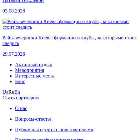
Натальи Гоголевой
03.08.2026
Рейв-вечеринки Киева: формации и клубы, за которыми стоит
следить
29.07.2026
Активный отдых
Мероприятия
Интересные места
Блог
Ua
Ru
En
Стать партнером
О нас
Вопросы-ответы
Публичная оферта с пользователями