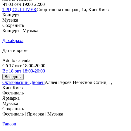
Чт
03 сен
19:00-22:00
ТРЦ GULLIVER
Спортивная площадь, 1a, Киев
Киев
Концерт
Музыка
Сохранить
Концерт | Музыка
ДахаБраха
Дата и время
Add to calendar
Сб
17 окт
18:00-20:00
Вс
18 окт
18:00-20:00
Все даты
Октябрьский Дворец
Аллея Героев Небесной Сотни, 1,
Киев
Киев
Фестиваль
Ярмарка
Музыка
Сохранить
Фестиваль | Ярмарка | Музыка
Fancon