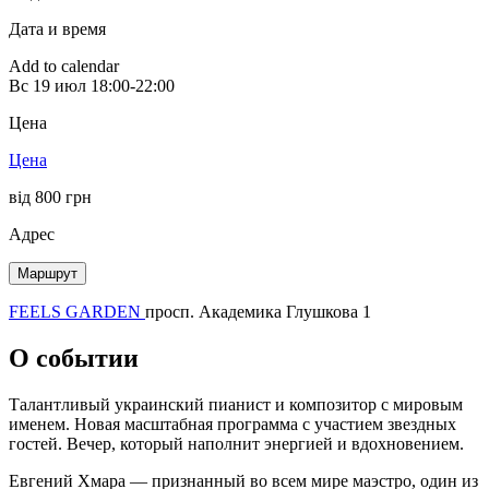
Дата и время
Add to calendar
Вс
19 июл
18:00-22:00
Цена
Цена
від 800 грн
Адрес
Маршрут
FEELS GARDEN
просп. Академика Глушкова 1
О событии
Талантливый украинский пианист и композитор с мировым
именем. Новая масштабная программа с участием звездных
гостей. Вечер, который наполнит энергией и вдохновением.
Евгений Хмара — признанный во всем мире маэстро, один из