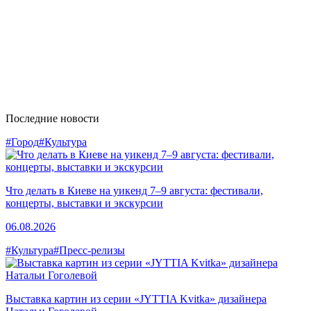
Последние новости
#Город
#Культура
Что делать в Киеве на уикенд 7–9 августа: фестивали,
концерты, выставки и экскурсии
06.08.2026
#Культура
#Пресс-релизы
Выставка картин из серии «JYTTIA Kvitka» дизайнера