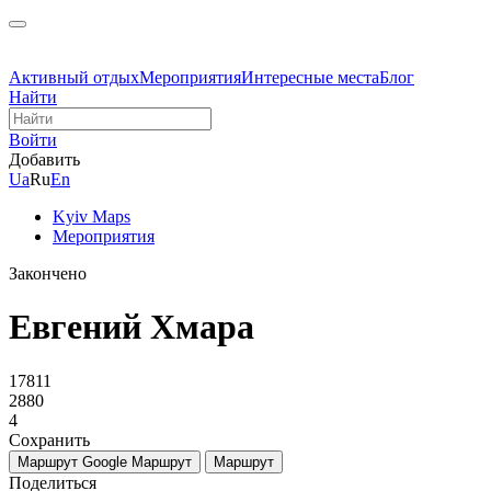
Активный отдых
Мероприятия
Интересные места
Блог
Найти
Войти
Добавить
Ua
Ru
En
Kyiv Maps
Мероприятия
Закончено
Евгений Хмара
17811
2880
4
Сохранить
Маршрут Google
Маршрут
Маршрут
Поделиться