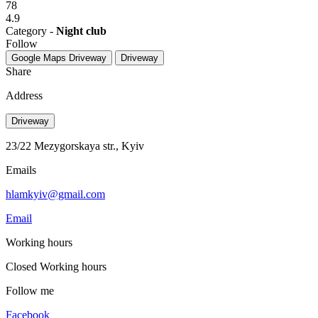
78
4.9
Category -
Night club
Follow
Google Maps
Driveway
Driveway
Share
Address
Driveway
23/22 Mezygorskaya str., Kyiv
Emails
hlamkyiv@gmail.com
Email
Working hours
Closed
Working hours
Follow me
Facebook