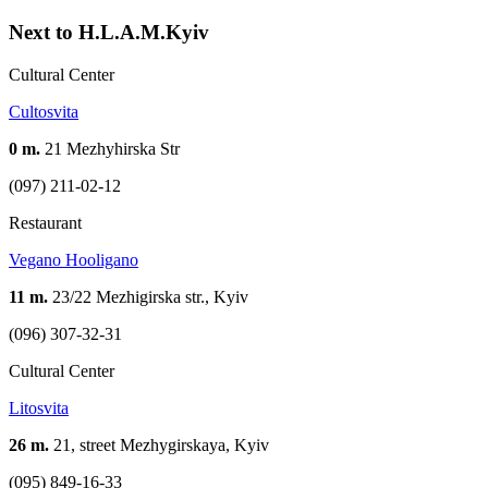
Next to H.L.A.M.Kyiv
Cultural Center
Cultosvita
0 m.
21 Mezhyhirska Str
(097) 211-02-12
Restaurant
Vegano Hooligano
11 m.
23/22 Mezhigirska str., Kyiv
(096) 307-32-31
Cultural Center
Litosvita
26 m.
21, street Mezhygirskaya, Kуіv
(095) 849-16-33