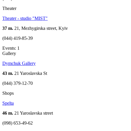
Theater
Theater - studio "MIST"
37 m.
21, Mezhygirska street, Kyiv
(044) 419-85-39
Events: 1
Gallery
Dymchuk Gallery
43 m.
21 Yaroslavska St
(044) 379-12-70
Shops
Spelta
46 m.
21 Yaroslavska street
(098) 653-49-62