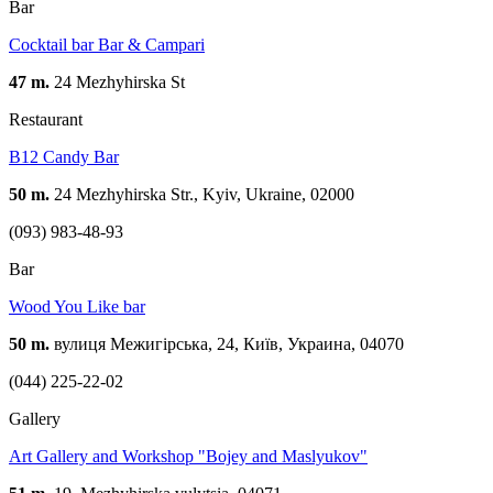
Bar
Cocktail bar Bar & Campari
47 m.
24 Mezhyhirska St
Restaurant
B12 Candy Bar
50 m.
24 Mezhyhirska Str., Kyiv, Ukraine, 02000
(093) 983-48-93
Bar
Wood You Like bar
50 m.
вулиця Межигірська, 24, Київ, Украина, 04070
(044) 225-22-02
Gallery
Art Gallery and Workshop "Bojey and Maslyukov"