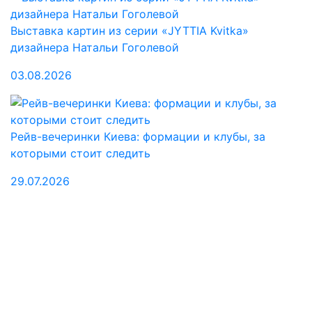
Выставка картин из серии «JYTTIA Kvitka»
дизайнера Натальи Гоголевой
03.08.2026
Рейв-вечеринки Киева: формации и клубы, за
которыми стоит следить
29.07.2026