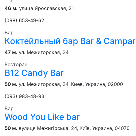
46 м.
улица Ярославская, 21
(098) 653-49-62
Бар
Коктейльный бар Bar & Campar
47 м.
ул. Межигорская, 24
Ресторан
B12 Candy Bar
50 м.
ул. Межигорская, 24, Киев, Украина, 02000
(093) 983-48-93
Бар
Wood You Like bar
50 м.
вулиця Межигірська, 24, Київ, Украина, 04070