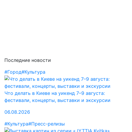
Последние новости
#Город
#Культура
Что делать в Киеве на уикенд 7–9 августа:
фестивали, концерты, выставки и экскурсии
06.08.2026
#Культура
#Пресс-релизы