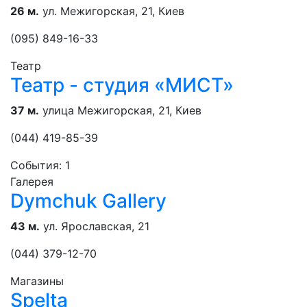
26 м.
ул. Межигорская, 21, Киев
(095) 849-16-33
Театр
Театр - студия «МИСТ»
37 м.
улица Межигорская, 21, Киев
(044) 419-85-39
События: 1
Галерея
Dymchuk Gallery
43 м.
ул. Ярославская, 21
(044) 379-12-70
Магазины
Spelta