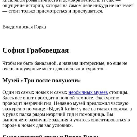
ощущение истории, которая на самом деле никуда не исчезает
— стоит только присмотреться и прислушаться.
Владимирская Горка
София Грабовецкая
Чтобы не быть банальной, я назвала интересные, но еще не
очень популярные места для киевлян и туристов.
Музей «Три после полуночи»
Один из самых новых и самых
необычных музеев
столицы.
Здесь все опыт проходит в полной темноте. Экскурсию
проводит незрячий гид. Недавно музей предложил часовую
экскурсию по улице «Відчуй Київ»: у вас на глазах повязка, а
в руках палка рядом незрячий гид и помощница. Вы
выполняете различные задания и учитесь ориентироваться в
городе в новых для вас условиях.