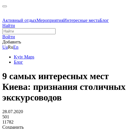
Активный отдых
Мероприятия
Интересные места
Блог
Найти
Войти
Добавить
Ua
Ru
En
Kyiv Maps
Блог
9 самых интересных мест
Киева: признания столичных
экскурсоводов
28.07.2020
501
11782
Сохранить