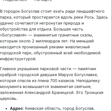
В городок Богуслав стоит ехать ради ландшафтного
парка, который простирается вдоль реки Рось. Здесь
удачно сочетаются нетронутая природа и
обустройства для отдыха. Большая часть
«Богуславля» — знаменитые гранитные скалы,
которым около 2 миллиардов лет. На меньшей
находится пронизанный реками живописный
городской парк, обустроенный всей необходимой
инфраструктурой.
Главное украшение парковой части — памятник
храброй городской девушке Марусе Богуславке,
которая спасла из плена 700 казаков. Неподалеку
монумента возвышается знаменитая святыня,
заложенная Александрой Браницкой. Это Троицкая
церковь.
Адрес
: Киевская область, город Богуслав.