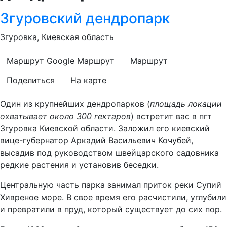
Згуровский дендропарк
Згуровка, Киевская область
Маршрут Google
Маршрут
Маршрут
Поделиться
На карте
Один из крупнейших дендропарков (
площадь локации
охватывает около 300 гектаров
) встретит вас в пгт
Згуровка Киевской области. Заложил его киевский
вице-губернатор Аркадий Васильевич Кочубей,
высадив под руководством швейцарского садовника
редкие растения и установив беседки.
Центральную часть парка занимал приток реки Супий
Хивреное море. В свое время его расчистили, углубили
и превратили в пруд, который существует до сих пор.