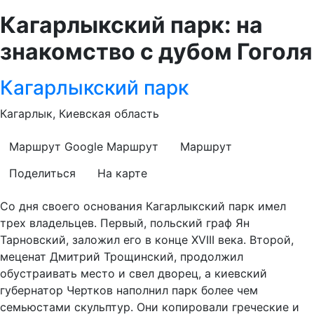
Кагарлыкский парк: на
знакомство с дубом Гоголя
Кагарлыкский парк
Кагарлык, Киевская область
Маршрут Google
Маршрут
Маршрут
Поделиться
На карте
Со дня своего основания Кагарлыкский парк имел
трех владельцев. Первый, польский граф Ян
Тарновский, заложил его в конце XVIII века. Второй,
меценат Дмитрий Трощинский, продолжил
обустраивать место и свел дворец, а киевский
губернатор Чертков наполнил парк более чем
семьюстами скульптур. Они копировали греческие и