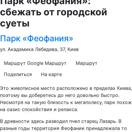
Парк «Феофания»:
сбежать от городской
суеты
Парк «Феофания»
ул. Академика Лебедева, 37, Киев
Маршрут Google
Маршрут
Маршрут
Поделиться
На карте
Это живописное место расположено в пределах Киева,
поэтому вы доберетесь до него довольно быстро.
Несмотря на такую ​​близость к мегаполису, парк похож
на оазис спокойствия и релакса.
В древности здесь разводил пчел старец Лазарь. В
разные годы территория Феофании принадлежала то