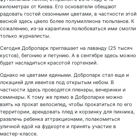
километрах от Киева. Его основатели обещают
радовать гостей сезонными цветами, в частности этой
весной здесь цвело более полумиллиона тюльпанов. К
сожалению, из-за карантина полюбоваться ими смогли
только журналисты.
Сегодня Добропарк приглашает на лаванду (25 тысяч
кустов), бегонию и петунию. А в сентябре здесь можно
будет насладиться красотой гортензий.
Однако не цветами едиными. Добропарк стал еще и
локацией для ивентов под открытым небом. В
частности здесь проводятся пленэры, вечеринки и
семинары. К тому же прямо в Добропарке можно
взять на прокат велосипед, чтобы прокатиться по его
территории, арендовать плед и корзинку для пикника,
развлечь ребенка аттракционами, полакомиться
уличной едой на фудкорте и принять участие в
мастер-классе.