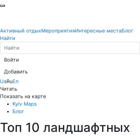
Активный отдых
Мероприятия
Интересные места
Блог
Найти
Войти
Добавить
Ua
Ru
En
Читать
Показать на карте
Kyiv Maps
Блог
Топ 10 ландшафтных