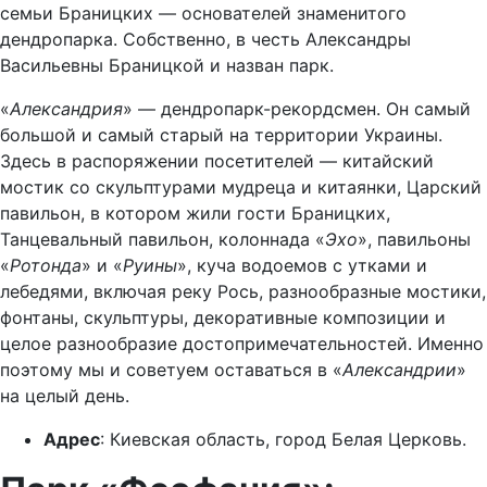
семьи Браницких — основателей знаменитого
дендропарка. Собственно, в честь Александры
Васильевны Браницкой и назван парк.
«
Александрия
» — дендропарк-рекордсмен. Он самый
большой и самый старый на территории Украины.
Здесь в распоряжении посетителей — китайский
мостик со скульптурами мудреца и китаянки, Царский
павильон, в котором жили гости Браницких,
Танцевальный павильон, колоннада «
Эхо
», павильоны
«
Ротонда
» и «
Руины
», куча водоемов с утками и
лебедями, включая реку Рось, разнообразные мостики,
фонтаны, скульптуры, декоративные композиции и
целое разнообразие достопримечательностей. Именно
поэтому мы и советуем оставаться в «
Александрии
»
на целый день.
Адрес
: Киевская область, город Белая Церковь.