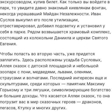
экскурсоводом, купив билет. Как только вы войдете в
парк, то увидите давно знакомый киевлянам фонтан,
некогда украшавший Майдан Незалежности. Иван
Суслов выкупил его после утилизации,
отреставрировал, добавил подсветку и установил у
себя в парке. Рядом возвышается храмовый комплекс,
состоящий из колокольни Даниила и церкви Святого
Евгения.
Чтобы попасть во вторую часть, уже придется
заплатить. Здесь расположены усадьба Сусловых,
Аллея сказок с детской площадкой и небольшой
зоопарк с пони, медведями, львами, оленями,
страусами и волчатами. Последний интересен еще и
скульптурами, среди которых — памятник Максиму
Горькому и три лягушки, символизирующие богатство
и большие доходы. Что касается Аллеи сказок, то она
погрузит вас в мир сказочных героев — драконов,
пегасов, Ктулху и многих других.