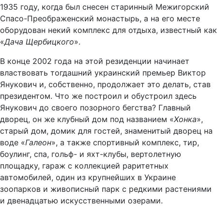
1935 году, когда был снесен старинный Межигорский
Спасо-Преображенский монастырь, а на его месте
оборудован некий комплекс для отдыха, известный как
«
Дача Щербицкого
».
В конце 2002 года на этой резиденции начинает
властвовать тогдашний украинский премьер Виктор
Янукович и, собственно, продолжает это делать, став
президентом. Что же построил и обустроил здесь
Янукович до своего позорного бегства? Главный
дворец, он же клубный дом под названием «
Хонка
»,
старый дом, домик для гостей, знаменитый дворец на
воде «
Галеон
», а также спортивный комплекс, тир,
боулинг, спа, гольф- и яхт-клубы, вертолетную
площадку, гараж с коллекцией раритетных
автомобилей, один из крупнейших в Украине
зоопарков и живописный парк с редкими растениями
и двенадцатью искусственными озерами.