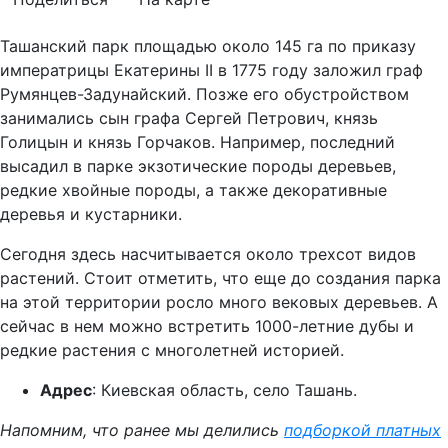
Ташанский парк площадью около 145 га по приказу
императрицы Екатерины II в 1775 году заложил граф
Румянцев-Задунайский. Позже его обустройством
занимались сын графа Сергей Петрович, князь
Голицын и князь Горчаков. Например, последний
высадил в парке экзотические породы деревьев,
редкие хвойные породы, а также декоративные
деревья и кустарники.
Сегодня здесь насчитывается около трехсот видов
растений. Стоит отметить, что еще до создания парка
на этой территории росло много вековых деревьев. А
сейчас в нем можно встретить 1000-летние дубы и
редкие растения с многолетней историей.
Адрес
: Киевская область, село Ташань.
Напомним, что ранее мы делились
подборкой платных