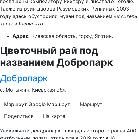
посвящены композитору Рихтеру и писателю Гоголю.
Также из руин дворца Разумовских-Репниных 2003
году здесь обустроили музей под названием
«Флигель
Тараса Шевченко».
Адрес
: Киевская область, город Яготин.
Цветочный рай под
названием Добропарк
Добропарк
с. Мотыжин, Киевская обл.
Маршрут Google
Маршрут
Маршрут
Поделиться
На карте
Уникальный дендропарк, площадь которого равна 400
футбольным полям, открылся в 2019 году в 18