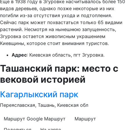
Еще в 1938 году в Згуровке насчитывалось более 150
видов деревьев, однако позже некоторые из них
погибли из-за отсутствия ухода и подтопления.
Сейчас парк может похвастаться только 65 видами
растений. Несмотря на нынешнюю запущенность,
Згуровка остается живописным украшением
Киевщины, которое стоит внимания туристов.
Адрес
: Киевская область, пгт Згуровка.
Ташанский парк: место с
вековой историей
Кагарлыкский парк
Переяславская, Ташань, Киевская обл
Маршрут Google
Маршрут
Маршрут
Поделиться
На карте