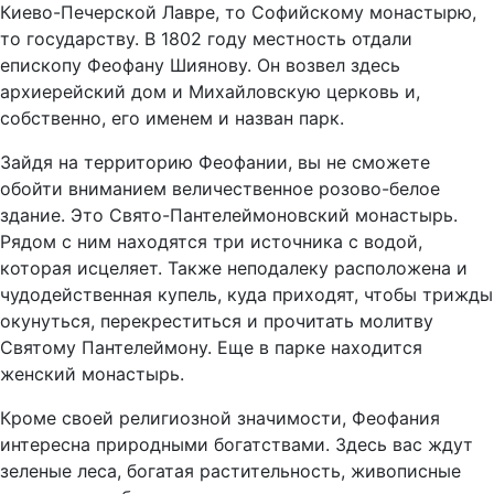
Киево-Печерской Лавре, то Софийскому монастырю,
то государству. В 1802 году местность отдали
епископу Феофану Шиянову. Он возвел здесь
архиерейский дом и Михайловскую церковь и,
собственно, его именем и назван парк.
Зайдя на территорию Феофании, вы не сможете
обойти вниманием величественное розово-белое
здание. Это Свято-Пантелеймоновский монастырь.
Рядом с ним находятся три источника с водой,
которая исцеляет. Также неподалеку расположена и
чудодейственная купель, куда приходят, чтобы трижды
окунуться, перекреститься и прочитать молитву
Святому Пантелеймону. Еще в парке находится
женский монастырь.
Кроме своей религиозной значимости, Феофания
интересна природными богатствами. Здесь вас ждут
зеленые леса, богатая растительность, живописные