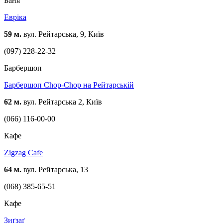
Баня
Евріка
59 м.
вул. Рейтарська, 9, Київ
(097) 228-22-32
Барбершоп
Барбершоп Chop-Chop на Рейтарській
62 м.
вул. Рейтарська 2, Київ
(066) 116-00-00
Кафе
Zigzag Cafe
64 м.
вул. Рейтарська, 13
(068) 385-65-51
Кафе
Зиґзаґ