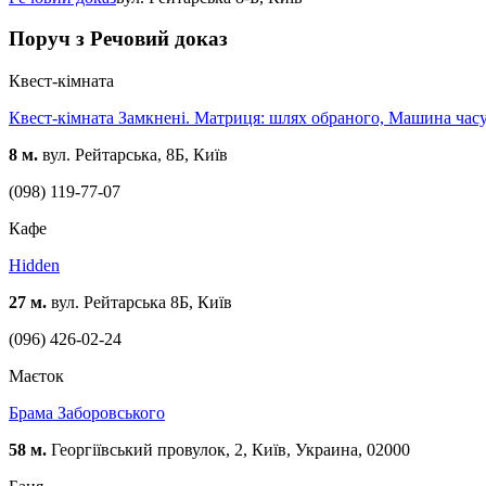
Поруч з Речовий доказ
Квест-кімната
Квест-кімната Замкнені. Матриця: шлях обраного, Машина час
8 м.
вул. Рейтарська, 8Б, Київ
(098) 119-77-07
Кафе
Hidden
27 м.
вул. Рейтарська 8Б, Київ
(096) 426-02-24
Маєток
Брама Заборовського
58 м.
Георгіївський провулок, 2, Київ, Украина, 02000