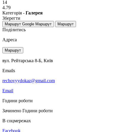
14
4.79
Категорія -
Галерея
Зберегти
Маршрут Google
Маршрут
Маршрут
Поділитись
Адреса
Маршрут
вул. Рейтарська 8-Б, Київ
Emails
rechovyydokaz@gmail.com
Email
Години роботи
Зачинено
Години роботи
В соцмережах
Facebook