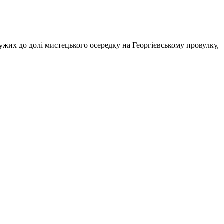
дужих до долі мистецького осередку на Георгієвському провулку,