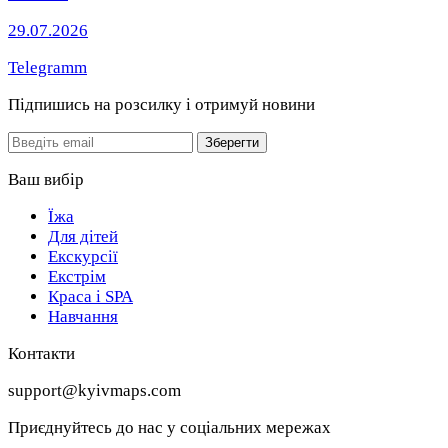
29.07.2026
Telegramm
Підпишись на розсилку
і отримуй новини
Email
Зберегти
Ваш вибір
Їжа
Для дітей
Екскурсії
Екстрім
Краса і SPA
Навчання
Контакти
support@kyivmaps.com
Приєднуйтесь до нас у соціальних мережах