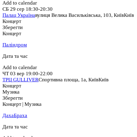
Add to calendar
СБ
29 сер
18:30-20:30
Палац Україна
вулиця Велика Васильківська, 103, Київ
Київ
Концерт
Зберегти
Концерт
Паліндром
Дата та час
Add to calendar
ЧТ
03 вер
19:00-22:00
ТРЦ GULLIVER
Спортивна площа, 1a, Київ
Київ
Концерт
Музика
Зберегти
Концерт | Музика
ДахаБраха
Дата та час