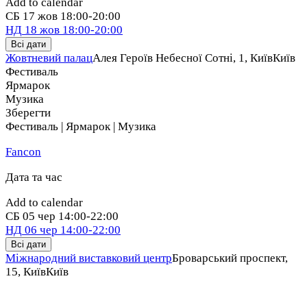
Add to calendar
СБ
17 жов
18:00-20:00
НД
18 жов
18:00-20:00
Всі дати
Жовтневий палац
Алея Героїв Небесної Сотні, 1, Київ
Київ
Фестиваль
Ярмарок
Музика
Зберегти
Фестиваль | Ярмарок | Музика
Fancon
Дата та час
Add to calendar
СБ
05 чер
14:00-22:00
НД
06 чер
14:00-22:00
Всі дати
Міжнародний виставковий центр
Броварський проспект,
15, Київ
Київ