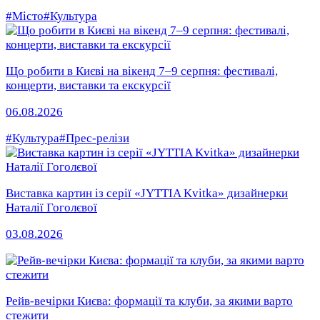
#Місто
#Культура
Що робити в Києві на вікенд 7–9 серпня: фестивалі,
концерти, виставки та екскурсії
06.08.2026
#Культура
#Прес-релізи
Виставка картин із серії «JYTTIA Kvitka» дизайнерки
Наталії Гоголєвої
03.08.2026
Рейв-вечірки Києва: формації та клуби, за якими варто
стежити