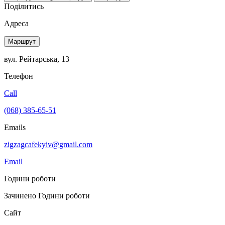
Поділитись
Адреса
Маршрут
вул. Рейтарська, 13
Телефон
Call
(068) 385-65-51
Emails
zigzagcafekyiv@gmail.com
Email
Години роботи
Зачинено
Години роботи
Сайт