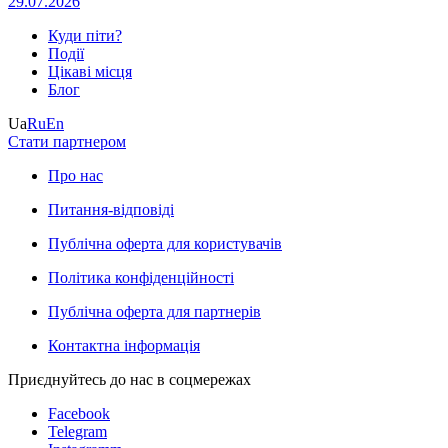
29.07.2026
Куди піти?
Події
Цікаві місця
Блог
Ua
Ru
En
Стати партнером
Про нас
Питання-відповіді
Публічна оферта для користувачів
Політика конфіденційності
Публічна оферта для партнерів
Контактна інформація
Приєднуйтесь до нас в соцмережах
Facebook
Telegram