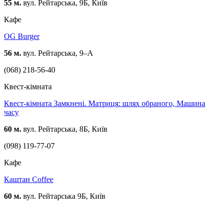
55 м.
вул. Рейтарська, 9Б, Київ
Кафе
OG Burger
56 м.
вул. Рейтарська, 9–А
(068) 218-56-40
Квест-кімната
Квест-кімната Замкнені. Матриця: шлях обраного, Машина
часу
60 м.
вул. Рейтарська, 8Б, Київ
(098) 119-77-07
Кафе
Каштан Coffee
60 м.
вул. Рейтарська 9Б, Київ