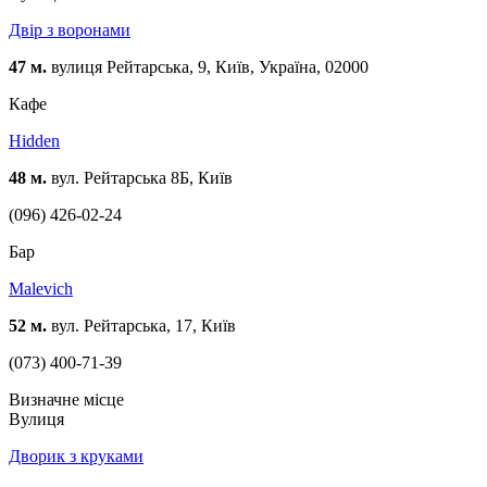
Двір з воронами
47 м.
вулиця Рейтарська, 9, Київ, Україна, 02000
Кафе
Hidden
48 м.
вул. Рейтарська 8Б, Київ
(096) 426-02-24
Бар
Malevich
52 м.
вул. Рейтарська, 17, Київ
(073) 400-71-39
Визначне місце
Вулиця
Дворик з круками