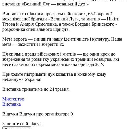
виставки «Великий Луг — козацький дух!»
Виставка є спільним проєктом військових, 65-ї окремої
механізованої бригади «Великий Луг», та митців — Нікіти
Тітова й Андрія Єрмоленка, а також Богдана Бринського -
розробника спеціального шрифта.
Мета ворога — знищити нашу ідентичність і культуру. Наша
мета — захистити і зберегти їх.
Ця спільна праця військових і митців — ще один крок до
збереження та розвитку українських традицій козацтва, які
несе славетна 65 окрема механізована бригада ЗСУ.
Приходьте підтримати дух козацтва в кожному, кому
небайдужа Україна!
Виставка триватиме до 24 травня.
Мистецтво
Виставка
Відгуки
Відгуки про організатора
0
Залиште свій відгук