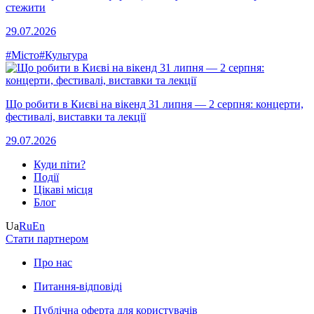
стежити
29.07.2026
#Місто
#Культура
Що робити в Києві на вікенд 31 липня — 2 серпня: концерти,
фестивалі, виставки та лекції
29.07.2026
Куди піти?
Події
Цікаві місця
Блог
Ua
Ru
En
Стати партнером
Про нас
Питання-відповіді
Публічна оферта для користувачів