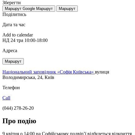
Зберегти
Маршрут Google
Маршрут
Маршрут
Поділитись
Дата та час
Add to calendar
НД
24 тра
10:00-18:00
Адреса
Маршрут
Національний заповідник «Софія Київська»
вулиця
Володимирська, 24, Київ
Телефон
Call
(044) 278-26-20
Про подію
9 квітня о 14:00 на Софійському подвір’ї відбудеться відкриття