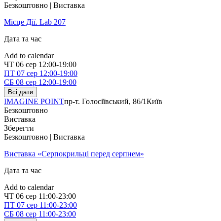
Безкоштовно | Виставка
Місце Дії. Lab 207
Дата та час
Add to calendar
ЧТ
06 сер
12:00-19:00
ПТ
07 сер
12:00-19:00
СБ
08 сер
12:00-19:00
Всі дати
IMAGINE POINT
пр-т. Голосіївський, 86/1
Київ
Безкоштовно
Виставка
Зберегти
Безкоштовно | Виставка
Виставка «Серпокрильці перед серпнем»
Дата та час
Add to calendar
ЧТ
06 сер
11:00-23:00
ПТ
07 сер
11:00-23:00
СБ
08 сер
11:00-23:00