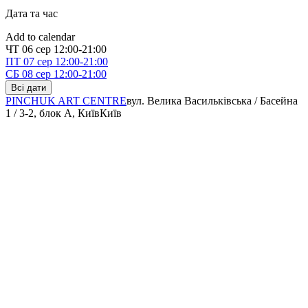
Дата та час
Add to calendar
ЧТ
06 сер
12:00-21:00
ПТ
07 сер
12:00-21:00
СБ
08 сер
12:00-21:00
Всі дати
PINCHUK ART CENTRE
вул. Велика Васильківська / Басейна
1 / 3-2, блок А, Київ
Київ