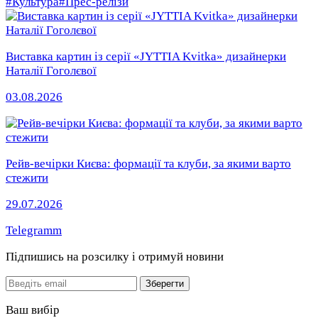
#Культура
#Прес-релізи
Виставка картин із серії «JYTTIA Kvitka» дизайнерки
Наталії Гоголєвої
03.08.2026
Рейв-вечірки Києва: формації та клуби, за якими варто
стежити
29.07.2026
Telegramm
Підпишись на розсилку
і отримуй новини
Email
Зберегти
Ваш вибір