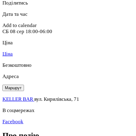
Поділитись
Дата та час
Add to calendar
СБ
08 сер
18:00-06:00
Ціна
Ціна
Безкоштовно
Адреса
Маршрут
KELLER BAR
вул. Кирилівська, 71
В соцмережах
Facebook
Про подію