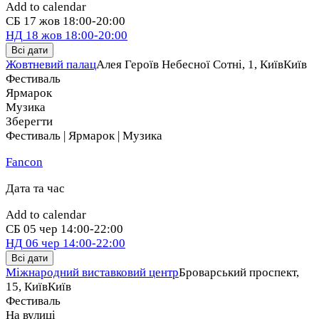
Add to calendar
СБ
17 жов
18:00-20:00
НД
18 жов
18:00-20:00
Всі дати
Жовтневий палац
Алея Героїв Небесної Сотні, 1, Київ
Київ
Фестиваль
Ярмарок
Музика
Зберегти
Фестиваль | Ярмарок | Музика
Fancon
Дата та час
Add to calendar
СБ
05 чер
14:00-22:00
НД
06 чер
14:00-22:00
Всі дати
Міжнародний виставковий центр
Броварський проспект,
15, Київ
Київ
Фестиваль
На вулиці