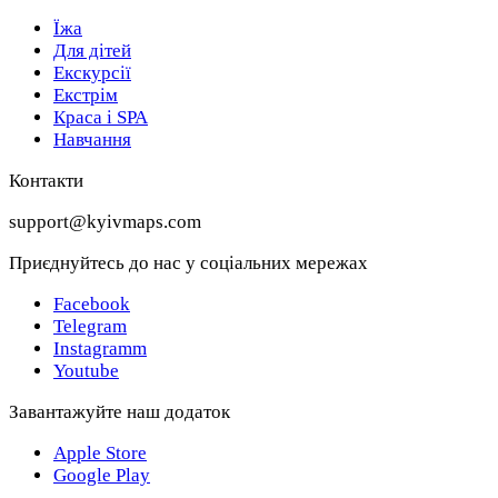
Їжа
Для дітей
Екскурсії
Екстрім
Краса і SPA
Навчання
Контакти
support@kyivmaps.com
Приєднуйтесь до нас у соціальних мережах
Facebook
Telegram
Instagramm
Youtube
Завантажуйте наш додаток
Apple Store
Google Play