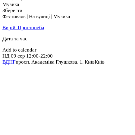
Музика
Зберегти
Фестиваль | На вулиці | Музика
Вирій. Простонеба
Дата та час
Add to calendar
НД
09 сер
12:00-22:00
ВДНГ
просп. Академіка Глушкова, 1, Київ
Київ