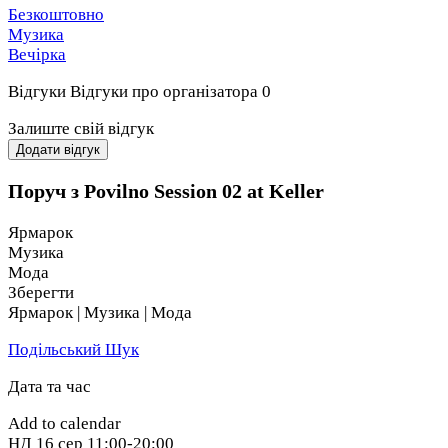
Безкоштовно
Музика
Вечірка
Відгуки
Відгуки про організатора
0
Залиште свій відгук
Додати відгук
Поруч з Povilno Session 02 at Keller
Ярмарок
Музика
Мода
Зберегти
Ярмарок | Музика | Мода
Подільський Шук
Дата та час
Add to calendar
НД
16 сер
11:00-20:00