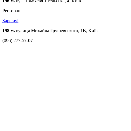
196 м.
вул. Трьохсвятительська, 4, Київ
Ресторан
Saperavi
198 м.
вулиця Михайла Грушевського, 1В, Київ
(096) 277-57-07