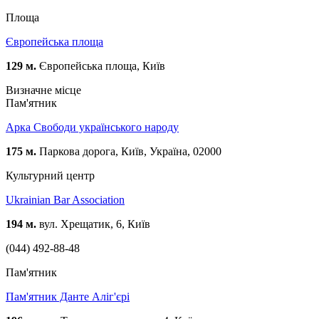
Площа
Європейська площа
129 м.
Європейська площа, Київ
Визначне місце
Пам'ятник
Арка Свободи українського народу
175 м.
Паркова дорога, Київ, Україна, 02000
Культурний центр
Ukrainian Bar Association
194 м.
вул. Хрещатик, 6, Київ
(044) 492-88-48
Пам'ятник
Пам'ятник Данте Аліг'єрі