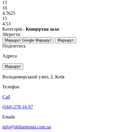
15
16
4.5625
15
4.53
Категорія -
Концертна зала
Зберегти
Маршрут Google
Маршрут
Маршрут
Поділитись
Адреса
Маршрут
Володимирський узвіз, 2, Київ
Телефон
Call
(044) 278-16-97
Emails
info@philarmonia.com.ua