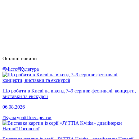
Останні новини
#Місто
#Культура
Що робити в Києві на вікенд 7–9 серпня: фестивалі, концерти,
виставки та екскурсії
06.08.2026
#Культура
#Прес-релізи