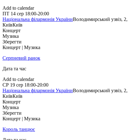
Add to calendar
ПТ
14 сер
18:00-20:00
Національна філармонія України
Володимирський узвіз, 2,
Київ
Київ
Концерт
Музика
Зберегти
Концерт | Музика
Серпневий ранок
Дата та час
Add to calendar
СР
19 сер
18:00-20:00
Національна філармонія України
Володимирський узвіз, 2,
Київ
Київ
Концерт
Музика
Зберегти
Концерт | Музика
Король танцює
Дата та час