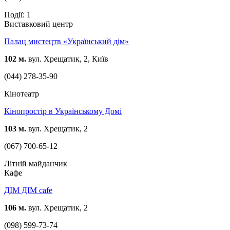
Події: 1
Виставковий центр
Палац мистецтв «Український дім»
102 м.
вул. Хрещатик, 2, Київ
(044) 278-35-90
Кінотеатр
Кінопростір в Українському Домі
103 м.
вул. Хрещатик, 2
(067) 700-65-12
Літній майданчик
Кафе
ДІМ ДІМ cafe
106 м.
вул. Хрещатик, 2
(098) 599-73-74