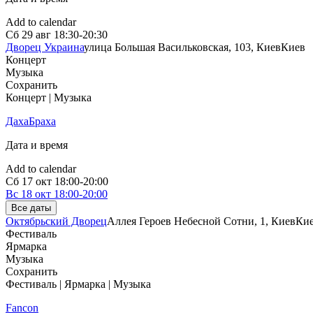
Add to calendar
Сб
29 авг
18:30-20:30
Дворец Украина
улица Большая Васильковская, 103, Киев
Киев
Концерт
Музыка
Сохранить
Концерт | Музыка
ДахаБраха
Дата и время
Add to calendar
Сб
17 окт
18:00-20:00
Вс
18 окт
18:00-20:00
Все даты
Октябрьский Дворец
Аллея Героев Небесной Сотни, 1, Киев
Ки
Фестиваль
Ярмарка
Музыка
Сохранить
Фестиваль | Ярмарка | Музыка
Fancon