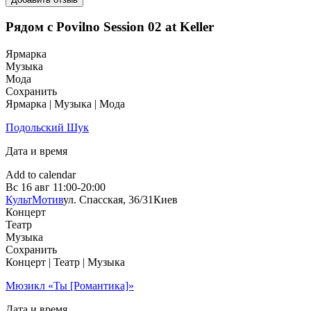
Рядом с Povilno Session 02 at Keller
Ярмарка
Музыка
Мода
Сохранить
Ярмарка | Музыка | Мода
Подольский Шук
Дата и время
Add to calendar
Вс
16 авг
11:00-20:00
КультМотив
ул. Спасская, 36/31
Киев
Концерт
Театр
Музыка
Сохранить
Концерт | Театр | Музыка
Мюзикл «Ты [Романтика]»
Дата и время