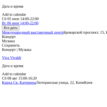
Дата и время
Add to calendar
Сб
05 июн
14:00-22:00
Вс
06 июн
14:00-22:00
Все даты
Международный выставочный центр
Броварской проспект, 15,
Концерт
Музыка
Сохранить
Концерт | Музыка
Viva Vivaldi
Дата и время
Add to calendar
Сб
08 авг
15:00-16:20
Кирха Св. Катерины
Лютеранская улица, 22, Киев
Киев