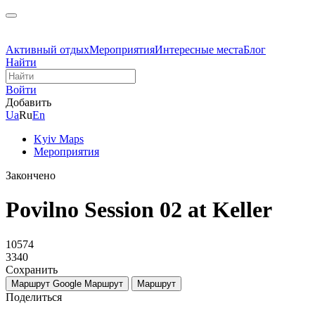
Активный отдых
Мероприятия
Интересные места
Блог
Найти
Войти
Добавить
Ua
Ru
En
Kyiv Maps
Мероприятия
Закончено
Povilno Session 02 at Keller
10574
3340
Сохранить
Маршрут Google
Маршрут
Маршрут
Поделиться