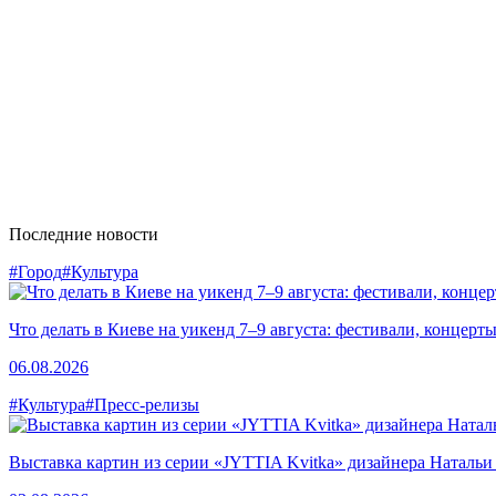
Последние новости
#Город
#Культура
Что делать в Киеве на уикенд 7–9 августа: фестивали, концерт
06.08.2026
#Культура
#Пресс-релизы
Выставка картин из серии «JYTTIA Kvitka» дизайнера Натальи