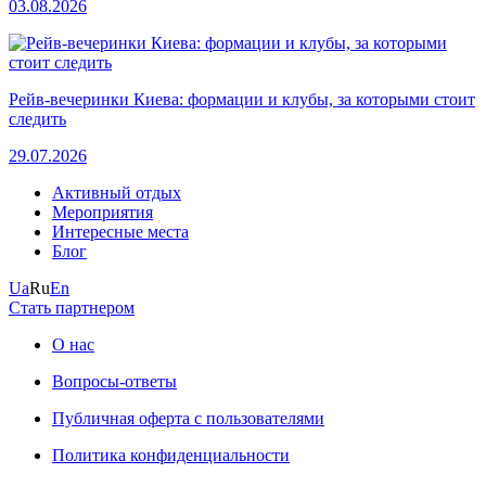
03.08.2026
Рейв-вечеринки Киева: формации и клубы, за которыми стоит
следить
29.07.2026
Активный отдых
Мероприятия
Интересные места
Блог
Ua
Ru
En
Стать партнером
О нас
Вопросы-ответы
Публичная оферта с пользователями
Политика конфиденциальности