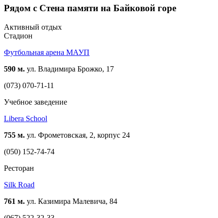
Рядом с Стена памяти на Байковой горе
Активный отдых
Стадион
Футбольная арена МАУП
590 м.
ул. Владимира Брожко, 17
(073) 070-71-11
Учебное заведение
Libera School
755 м.
ул. Фрометовская, 2, корпус 24
(050) 152-74-74
Ресторан
Silk Road
761 м.
ул. Казимира Малевича, 84
(067) 522-32-33