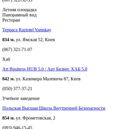
Летняя площадка
Панорамный вид
Ресторан
Терраса Raziotel Yamskay
834 м.
ул. Ямская 52, Киев
(067) 321-71-07
Хаб
Art Business HUB 5.0 / Арт Бизнес ХАБ 5.0
842 м.
ул. Казимира Малевича 87, Киев
(050) 377-37-21
Учебное заведение
Польская Высшая Школа Внутренней Безопасности
854 м.
ул. Фрометовская, 2
(093) 946-15-45