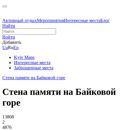
Активный отдых
Мероприятия
Интересные места
Блог
Найти
Войти
Добавить
Ua
Ru
En
Kyiv Maps
Интересные места
Заброшенные места
Стена памяти на Байковой горе
Стена памяти на Байковой
горе
13808
2
4876