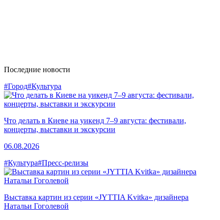
Последние новости
#Город
#Культура
Что делать в Киеве на уикенд 7–9 августа: фестивали,
концерты, выставки и экскурсии
06.08.2026
#Культура
#Пресс-релизы
Выставка картин из серии «JYTTIA Kvitka» дизайнера
Натальи Гоголевой