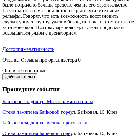
было потрачено больше средств, чем на его строительство.
Где-то за толстым слоем бетона скрыты удивительные
рельефы. Говорят, что есть возможность восстановить
скульптурную группу, удалив бетон, но пока в этом никто не
заинтересован. Поэтому мрачная серая стена продолжает
возвышаться рядом с крематорием.
Достопримечательность
Отзывы
Отзывы про организатора
0
Оставьте свой отзыв
Добавить отзыв
Прошедшие события
Байковое кладбище. Место памяти и силы
Стена памяти на Байковой горе
ул. Байковая, 16, Киев
Байкове кладовище: велика прогулянка
Стена памяти на Байковой горе
ул. Байковая, 16, Киев