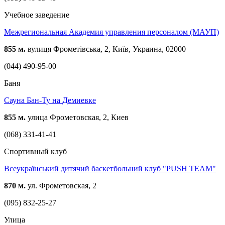
Учебное заведение
Межрегиональная Академия управления персоналом (МАУП)
855 м.
вулиця Фрометівська, 2, Київ, Украина, 02000
(044) 490-95-00
Баня
Сауна Бан-Ту на Демиевке
855 м.
улица Фрометовская, 2, Киев
(068) 331-41-41
Спортивный клуб
Всеукраїнський дитячий баскетбольний клуб "PUSH TEAM"
870 м.
ул. Фрометовская, 2
(095) 832-25-27
Улица