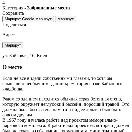
4
Категория -
Заброшенные места
Сохранить
Маршрут Google
Маршрут
Маршрут
Поделиться
Адрес
Маршрут
ул. Байковая, 16, Киев
О месте
Если не все видели собственными глазами, то хотя бы
слышали о необычном здании крематория возле Байкового
кладбища.
Рядом со зданием находится обычная серая бетонная стена,
которую окружает неглубокий бассейн, поросший травой. Это
должна была быть стена памяти и вид ее должен был быть
совсем другим…
В 1967 году началась работа над проектом мемориально-
паркового комплекса. К работе над проектом, который должен
был включать в себя здание крематория, административный