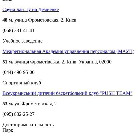
Сауна Бан-Ту на Демиевке
48 м.
улица Фрометовская, 2, Киев
(068) 331-41-41
Учебное заведение
Межрегиональная Академия управления персоналом (МАУП)
51 м.
вулиця Фрометівська, 2, Київ, Украина, 02000
(044) 490-95-00
Спортивный клуб
Всеукраїнський дитячий баскетбольний клуб "PUSH TEAM"
53 м.
ул. Фрометовская, 2
(095) 832-25-27
Достопримечательность
Парк