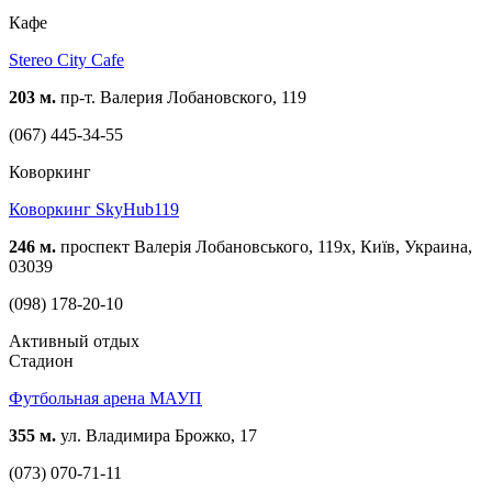
Кафе
Stereo City Cafe
203 м.
пр-т. Валерия Лобановского, 119
(067) 445-34-55
Коворкинг
Коворкинг SkyHub119
246 м.
проспект Валерія Лобановського, 119х, Київ, Украина,
03039
(098) 178-20-10
Активный отдых
Стадион
Футбольная арена МАУП
355 м.
ул. Владимира Брожко, 17
(073) 070-71-11