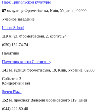
Парк Трипольской культуры
87 м.
вулиця Фрометівська, Київ, Украина, 02000
Учебное заведение
Libera School
119 м.
ул. Фрометовская, 2, корпус 24
(050) 152-74-74
Памятник
Памятник князю Святославу
141 м.
вулиця Фрометівська, 19, Київ, Украина, 02000
События: 3
Концертный зал
Stereo Plaza
152 м.
проспект Валерия Лобановского 119, Киев
(044) 222-80-40