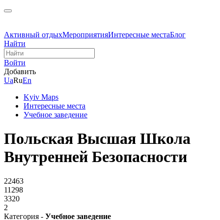
Активный отдых
Мероприятия
Интересные места
Блог
Найти
Войти
Добавить
Ua
Ru
En
Kyiv Maps
Интересные места
Учебное заведение
Польская Высшая Школа
Внутренней Безопасности
22463
11298
3320
2
Категория -
Учебное заведение