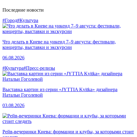
Последние новости
#Город
#Культура
Что делать в Киеве на уикенд 7–9 августа: фестивали,
концерты, выставки и экскурсии
06.08.2026
#Культура
#Пресс-релизы
Выставка картин из серии «JYTTIA Kvitka» дизайнера
Натальи Гоголевой
03.08.2026
Рейв-вечеринки Киева: формации и клубы, за которыми стоит