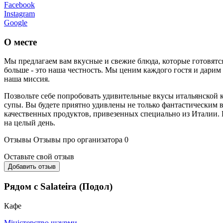
Facebook
Instagram
Google
О месте
Мы предлагаем вам вкусные и свежие блюда, которые готовятся
больше - это наша честность. Мы ценим каждого гостя и дарим
наша миссия.
Позвольте себе попробовать удивительные вкусы итальянской 
супы. Вы будете приятно удивлены не только фантастическим
качественных продуктов, привезенных специально из Италии. Н
на целый день.
Отзывы
Отзывы про организатора
0
Оставьте свой отзыв
Добавить отзыв
Рядом с Salateira (Подол)
Кафе
Міністерство шаурми