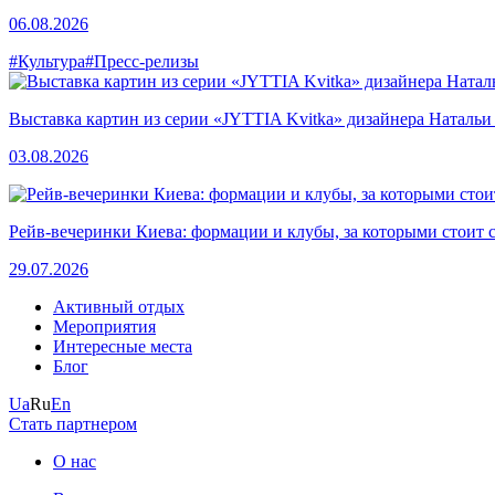
06.08.2026
#Культура
#Пресс-релизы
Выставка картин из серии «JYTTIA Kvitka» дизайнера Натальи
03.08.2026
Рейв-вечеринки Киева: формации и клубы, за которыми стоит 
29.07.2026
Активный отдых
Мероприятия
Интересные места
Блог
Ua
Ru
En
Стать партнером
О нас