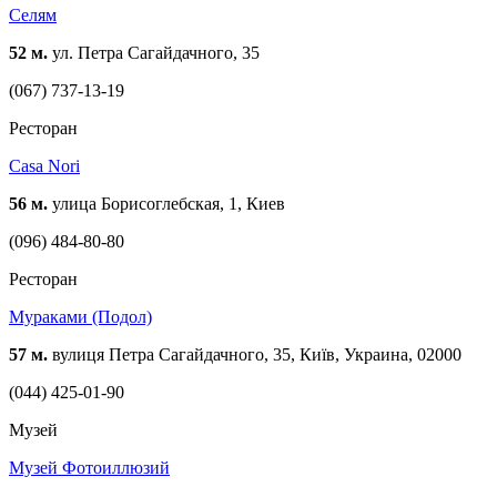
Селям
52 м.
ул. Петра Сагайдачного, 35
(067) 737-13-19
Ресторан
Casa Nori
56 м.
улица Борисоглебская, 1, Киев
(096) 484-80-80
Ресторан
Мураками (Подол)
57 м.
вулиця Петра Сагайдачного, 35, Київ, Украина, 02000
(044) 425-01-90
Музей
Музей Фотоиллюзий