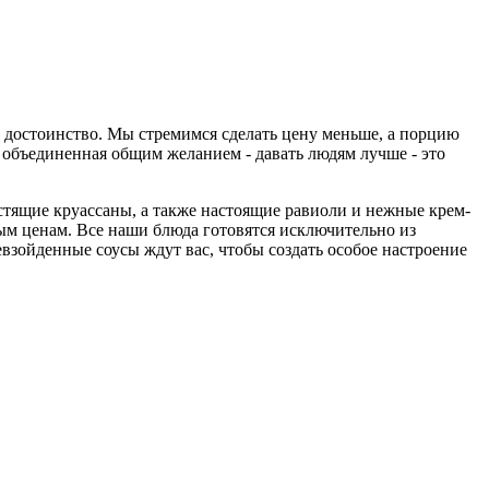
е достоинство. Мы стремимся сделать цену меньше, а порцию
, объединенная общим желанием - давать людям лучше - это
стящие круассаны, а также настоящие равиоли и нежные крем-
ым ценам. Все наши блюда готовятся исключительно из
евзойденные соусы ждут вас, чтобы создать особое настроение