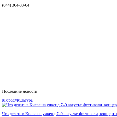
(044) 364-83-64
Последние новости
#Город
#Культура
Что делать в Киеве на уикенд 7–9 августа: фестивали, концерт