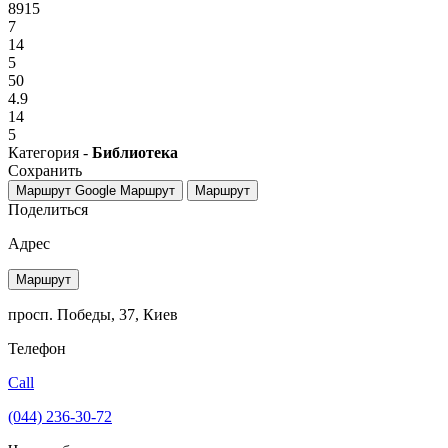
8915
7
14
5
50
4.9
14
5
Категория -
Библиотека
Сохранить
Маршрут Google
Маршрут
Маршрут
Поделиться
Адрес
Маршрут
просп. Победы, 37, Киев
Телефон
Call
(044) 236-30-72