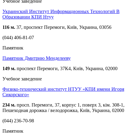
Учебное заведение
Украинский Институт Информационных Технологий В
Образовании КПИ Нтуу
116 м.
37, проспект Перемоги, Київ, Украина, 03056
(044) 406-81-07
Памятник
Памятник Дмитрию Менделееву
149 м.
проспект Перемоги, 37К4, Київ, Украина, 02000
Учебное заведение
Физико-технический институт НТУУ «КПИ имени Игоря
Сикорского»
234 м.
просп. Перемоги, 37, корпус 1, поверх 3, кім. 308-1,
Пешеходная дорожка / велодорожка, Київ, Украина, 02000
(044) 236-70-98
Памятник