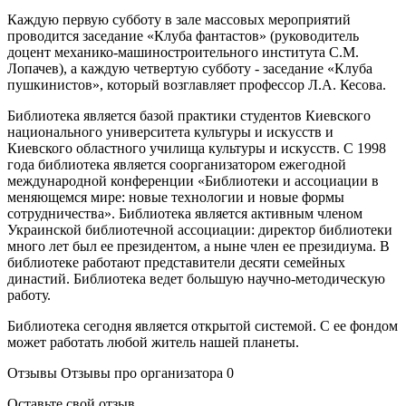
Каждую первую субботу в зале массовых мероприятий
проводится заседание «Клуба фантастов» (руководитель
доцент механико-машиностроительного института С.М.
Лопачев), а каждую четвертую субботу - заседание «Клуба
пушкинистов», который возглавляет профессор Л.А. Кесова.
Библиотека является базой практики студентов Киевского
национального университета культуры и искусств и
Киевского областного училища культуры и искусств. С 1998
года библиотека является соорганизатором ежегодной
международной конференции «Библиотеки и ассоциации в
меняющемся мире: новые технологии и новые формы
сотрудничества». Библиотека является активным членом
Украинской библиотечной ассоциации: директор библиотеки
много лет был ее президентом, а ныне член ее президиума. В
библиотеке работают представители десяти семейных
династий. Библиотека ведет большую научно-методическую
работу.
Библиотека сегодня является открытой системой. С ее фондом
может работать любой житель нашей планеты.
Отзывы
Отзывы про организатора
0
Оставьте свой отзыв