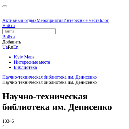
Активный отдых
Мероприятия
Интересные места
Блог
Найти
Войти
Добавить
Ua
Ru
En
Kyiv Maps
Интересные места
Библиотека
Научно-техническая библиотека им. Денисенко
Научно-техническая библиотека им. Денисенко
Научно-техническая
библиотека им. Денисенко
13346
4