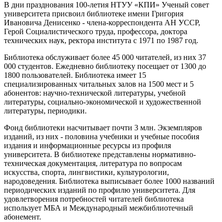
В дни празднования 100-летия НТУУ «КПИ» Ученый совет
университета присвоил библиотеке имени Григория
Ивановича Денисенко - члена-корреспондента АН УССР,
Герой Социалистического труда, профессора, доктора
технических наук, ректора института с 1971 по 1987 год.
Библиотека обслуживает более 45 000 читателей, из них 37
000 студентов. Ежедневно библиотеку посещает от 1300 до
1800 пользователей. Библиотека имеет 15
специализированных читальных залов на 1500 мест и 5
абонентов: научно-технической литературы, учебной
литературы, социально-экономической и художественной
литературы, периодики.
Фонд библиотеки насчитывает почти 3 млн. Экземпляров
изданий, из них - половина учебники и учебные пособия
издания и информационные ресурсы из профиля
университета. В библиотеке представлены нормативно-
техническая документация, литература по вопросам
искусства, спорта, лингвистики, культурологии,
народоведения. Библиотека выписывает более 1000 названий
периодических изданий по профилю университета. Для
удовлетворения потребностей читателей библиотека
использует МБА и Международный межбиблиотечный
абонемент.