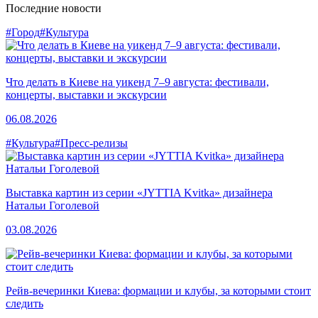
Последние новости
#Город
#Культура
Что делать в Киеве на уикенд 7–9 августа: фестивали,
концерты, выставки и экскурсии
06.08.2026
#Культура
#Пресс-релизы
Выставка картин из серии «JYTTIA Kvitka» дизайнера
Натальи Гоголевой
03.08.2026
Рейв-вечеринки Киева: формации и клубы, за которыми стоит
следить