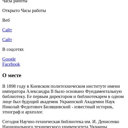
Часы работы
Открыто
Часы работы
Веб
Сайт
Сайт
В соцсетях
Google
Facebook
О месте
В 1898 году в Киевском политехническом институте имени
императора Александра II было основано Фундаментальную
библиотеку. Ее первым директором и библиотекарем в одном
лице был будущий академик Украинской Академии Наук
Николай Федотович Биляшивский - известный историк,
этнограф и археолог.
Сегодня Научно-техническая библиотека им. И. Денисенко
Национального технического университета Украины