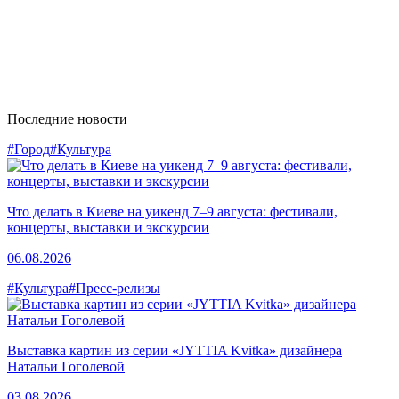
Последние новости
#Город
#Культура
Что делать в Киеве на уикенд 7–9 августа: фестивали,
концерты, выставки и экскурсии
06.08.2026
#Культура
#Пресс-релизы
Выставка картин из серии «JYTTIA Kvitka» дизайнера
Натальи Гоголевой
03.08.2026