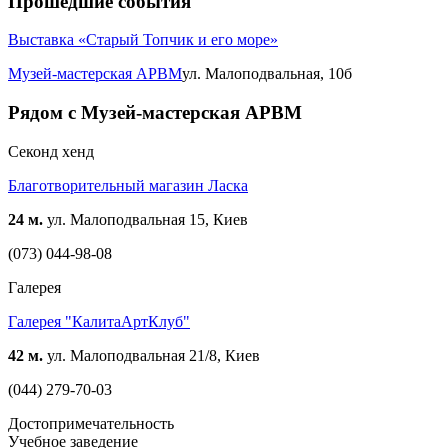
Прошедшие события
Выставка «Старый Топчик и его море»
Музей-мастерская АРВМ
ул. Малоподвальная, 10б
Рядом с Музей-мастерская АРВМ
Cеконд хенд
Благотворительный магазин Ласка
24 м.
ул. Малоподвальная 15, Киев
(073) 044-98-08
Галерея
Галерея "КалитаАртКлуб"
42 м.
ул. Малоподвальная 21/8, Киев
(044) 279-70-03
Достопримечательность
Учебное заведение