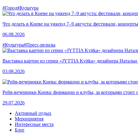
#Город
#Культура
Что делать в Киеве на уикенд 7–9 августа: фестивали, концерт
06.08.2026
#Культура
#Пресс-релизы
Выставка картин из серии «JYTTIA Kvitka» дизайнера Натальи
03.08.2026
Рейв-вечеринки Киева: формации и клубы, за которыми стоит 
29.07.2026
Активный отдых
Мероприятия
Интересные места
Блог