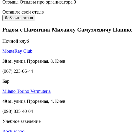
Отзывы
Отзывы про организатора
0
Оставьте свой отзыв
Добавить отзыв
Рядом с Памятник Михаилу Самуэлевичу Паник
Ночной клуб
MonteRay Club
38 м.
улица Прорезная, 8, Киев
(067) 223-06-44
Бар
Milano Torino Vermuteria
49 м.
улица Прорезная, 4, Киев
(098) 835-40-04
Учебное заведение
Rock schоol