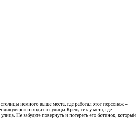
толицы немного выше места, где работал этот персонаж –
ндикулярно отходит от улицы Крещатик у мета, где
улица. Не забудьте повернуть и потереть его ботинок, который