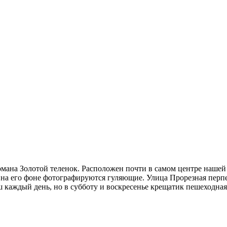
ана Золотой теленок. Расположен почти в самом центре нашей с
 на его фоне фотографируются гуляющие. Улица Прорезная перпе
 каждый день, но в субботу и воскресенье крещатик пешеходная 