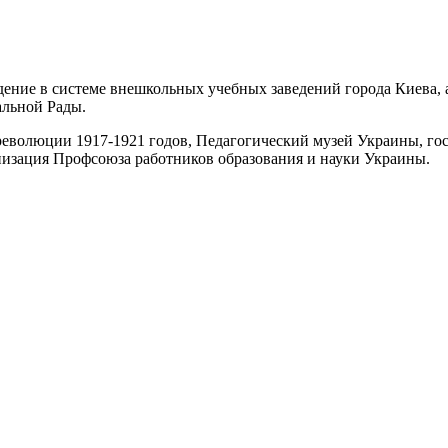
ение в системе внешкольных учебных заведений города Киева, 
альной Рады.
волюции 1917-1921 годов, Педагогический музей Украины, госу
низация Профсоюза работников образования и науки Украины.