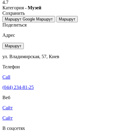
4.7
Категория -
Музей
Сохранить
Маршрут Google
Маршрут
Маршрут
Поделиться
Адрес
Маршрут
ул. Владимирская, 57, Киев
Телефон
Call
(044) 234-81-25
Веб
Сайт
Сайт
В соцсетях