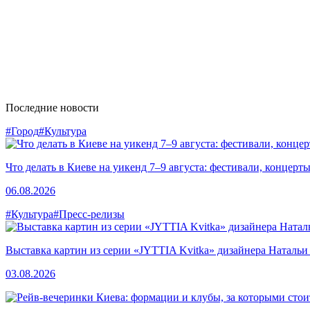
Последние новости
#Город
#Культура
Что делать в Киеве на уикенд 7–9 августа: фестивали, концерт
06.08.2026
#Культура
#Пресс-релизы
Выставка картин из серии «JYTTIA Kvitka» дизайнера Натальи
03.08.2026