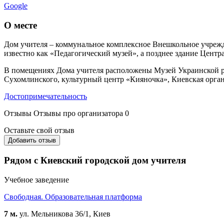
Google
О месте
Дом учителя – коммунальное комплексное Внешкольное учрежд
известно как «Педагогический музей», а позднее здание Центр
В помещениях Дома учителя расположены Музей Украинской ре
Сухомлинского, культурный центр «Кияночка», Киевская орга
Достопримечательность
Отзывы
Отзывы про организатора
0
Оставьте свой отзыв
Добавить отзыв
Рядом с Киевский городской дом учителя
Учебное заведение
Свободная. Образовательная платформа
7 м.
ул. Мельникова 36/1, Киев