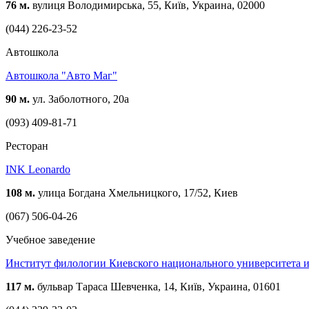
76 м.
вулиця Володимирська, 55, Київ, Украина, 02000
(044) 226-23-52
Автошкола
Автошкола "Авто Маг"
90 м.
ул. Заболотного, 20а
(093) 409-81-71
Ресторан
INK Leonardo
108 м.
улица Богдана Хмельницкого, 17/52, Киев
(067) 506-04-26
Учебное заведение
Институт филологии Киевского национального университета 
117 м.
бульвар Тараса Шевченка, 14, Київ, Украина, 01601