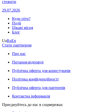
стежити
29.07.2026
Куди піти?
Події
Цікаві місця
Блог
Ua
Ru
En
Стати партнером
Про нас
Питання-відповіді
Публічна оферта для користувачів
Політика конфіденційності
Публічна оферта для партнерів
Контактна інформація
Приєднуйтесь до нас в соцмережах