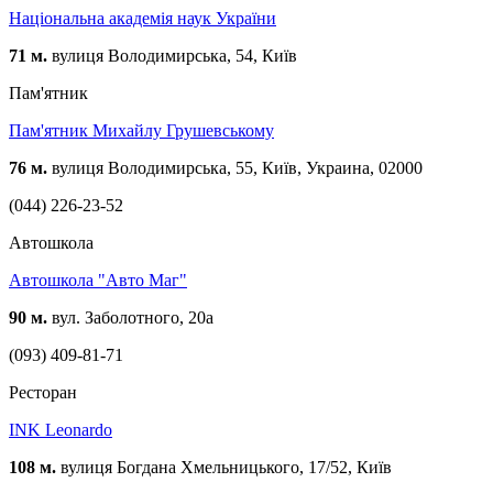
Національна академія наук України
71 м.
вулиця Володимирська, 54, Київ
Пам'ятник
Пам'ятник Михайлу Грушевському
76 м.
вулиця Володимирська, 55, Київ, Украина, 02000
(044) 226-23-52
Автошкола
Автошкола "Авто Маг"
90 м.
вул. Заболотного, 20а
(093) 409-81-71
Ресторан
INK Leonardo
108 м.
вулиця Богдана Хмельницького, 17/52, Київ