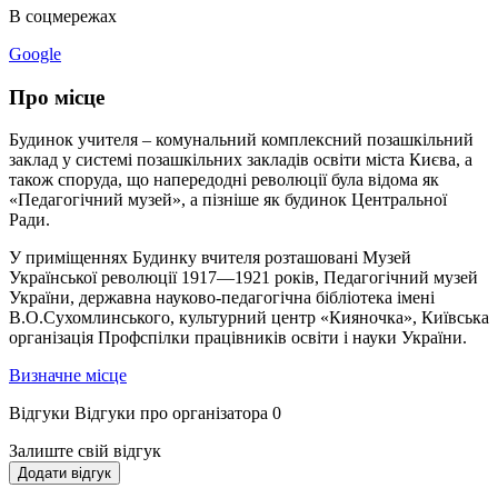
В соцмережах
Google
Про місце
Будинок учителя – комунальний комплексний позашкільний
заклад у системі позашкільних закладів освіти міста Києва, а
також споруда, що напередодні революції була відома як
«Педагогічний музей», а пізніше як будинок Центральної
Ради.
У приміщеннях Будинку вчителя розташовані Музей
Української революції 1917—1921 років, Педагогічний музей
України, державна науково-педагогічна бібліотека імені
В.О.Сухомлинського, культурний центр «Кияночка», Київська
організація Профспілки працівників освіти і науки України.
Визначне місце
Відгуки
Відгуки про організатора
0
Залиште свій відгук
Додати відгук