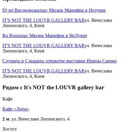
Dj set Вагоновожатые: Мюзик Манифик в Нелувре
IT'S NOT THE LOUVR GALLERY BAR
ул. Вячеслава
Липинского, 4, Киев
Ro Rousseau: Мюзик Манифик в НеЛувре
IT'S NOT THE LOUVR GALLERY BAR
ул. Вячеслава
Липинского, 4, Киев
Слушать и Слышать: открытие выставки Ирины Саенко
IT'S NOT THE LOUVR GALLERY BAR
ул. Вячеслава
Липинского, 4, Киев
Рядом с It's NOT the LOUVR gallery bar
Кафе
Кафе «Липа»
2 м.
ул. Вячеслава Липинского, 4
Хостел