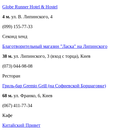
Globe Runner Hotel & Hostel
4 м.
ул. В. Липинского, 4
(099) 155-77-33
Cеконд хенд
Благотворительный магазин "Ласка" на Липинского
38 м.
ул. Липинского, 3 (вход с торца), Киев
(073) 044-98-08
Ресторан
Гриль-бар Gremio Grill (на Софиевской Борщаговке)
68 м.
ул. Франко, 6, Киев
(067) 411-77-34
Кафе
Китайский Привет