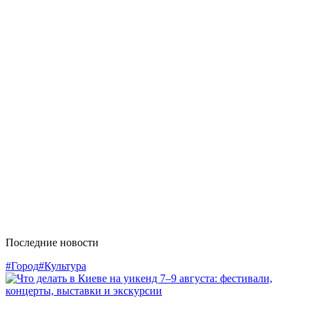
Последние новости
#Город
#Культура