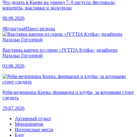
Что делать в Киеве на уикенд 7–9 августа: фестивали,
концерты, выставки и экскурсии
06.08.2026
#Культура
#Пресс-релизы
Выставка картин из серии «JYTTIA Kvitka» дизайнера
Натальи Гоголевой
03.08.2026
Рейв-вечеринки Киева: формации и клубы, за которыми стоит
следить
29.07.2026
Активный отдых
Мероприятия
Интересные места
Блог