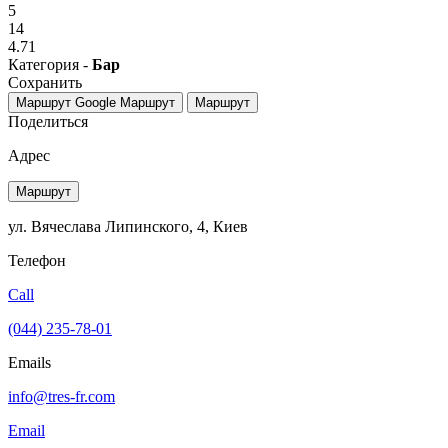
5
14
4.71
Категория -
Бар
Сохранить
Маршрут Google
Маршрут
Маршрут
Поделиться
Адрес
Маршрут
ул. Вячеслава Липинского, 4, Киев
Телефон
Call
(044) 235-78-01
Emails
info@tres-fr.com
Email