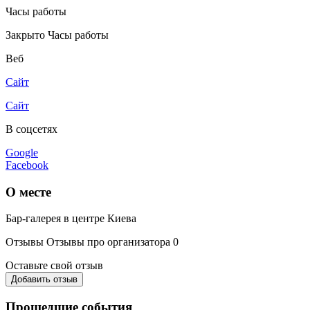
Часы работы
Закрыто
Часы работы
Веб
Сайт
Сайт
В соцсетях
Google
Facebook
О месте
Бар-галерея в центре Киева
Отзывы
Отзывы про организатора
0
Оставьте свой отзыв
Добавить отзыв
Прошедшие события