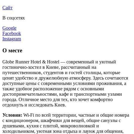
Сайт
В соцсетях
Google
Facebook
Instagram
О месте
Globe Runner Hotel & Hostel — современный и уютный
гостинично-хостел в Киеве, рассчитанный на
путешественников, студентов и гостей столицы, которые
ценят удобство и дружелюбную атмосферу. Здесь сочетаются
доступные цены с современными условиями проживания, а
также удобное расположение рядом с основными
достопримечательностями, кафе и транспортными узлами
города. Отличное место для тех, кто хочет комфортно
отдохнуть и исследовать Киев.
Условия:
Wi-Fi по всей территории, частные и общие номера
с кондиционером, шкафчики для вещей, общие санузлы с
душевыми, кухня с плитой, микроволновкой и
холодильником, уютная зона отдыха и лаунж для общения,