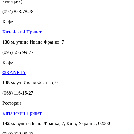
велотрек)
(097) 828-78-78
Кафе
Китайский Привет
138 м.
улица Ивана Франко, 7
(095) 556-99-77
Кафе
ФRANKLY
138 м.
ул. Ивана Франко, 9
(068) 116-15-27
Ресторан
Китайский Привет
142 м.
вулиця Івана Франка, 7, Київ, Украина, 02000
(095) 556-99-77