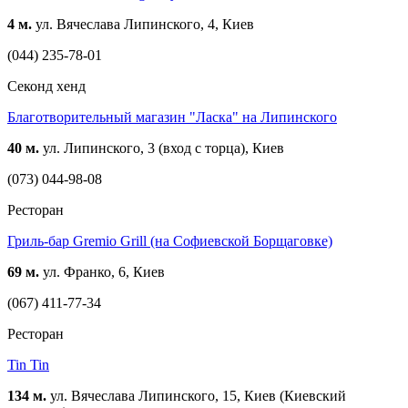
4 м.
ул. Вячеслава Липинского, 4, Киев
(044) 235-78-01
Cеконд хенд
Благотворительный магазин "Ласка" на Липинского
40 м.
ул. Липинского, 3 (вход с торца), Киев
(073) 044-98-08
Ресторан
Гриль-бар Gremio Grill (на Софиевской Борщаговке)
69 м.
ул. Франко, 6, Киев
(067) 411-77-34
Ресторан
Tin Tin
134 м.
ул. Вячеслава Липинского, 15, Киев (Киевский