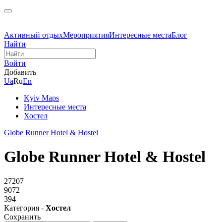
Активный отдых
Мероприятия
Интересные места
Блог
Найти
Войти
Добавить
Ua
Ru
En
Kyiv Maps
Интересные места
Хостел
Globe Runner Hotel & Hostel
Globe Runner Hotel & Hostel
27207
9072
394
Категория -
Хостел
Сохранить