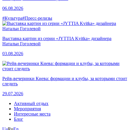
06.08.2026
#Культура
#Пресс-релизы
Выставка картин из серии «JYTTIA Kvitka» дизайнера
Натальи Гоголевой
03.08.2026
Рейв-вечеринки Киева: формации и клубы, за которыми стоит
следить
29.07.2026
Активный отдых
Мероприятия
Интересные места
Блог
Ua
Ru
En