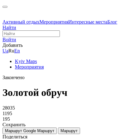
Активный отдых
Мероприятия
Интересные места
Блог
Найти
Войти
Добавить
Ua
Ru
En
Kyiv Maps
Мероприятия
Закончено
Золотой обруч
28035
1195
195
Сохранить
Маршрут Google
Маршрут
Маршрут
Поделиться