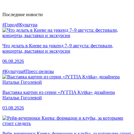
Последние новости
#Город
#Культура
Что делать в Киеве на уикенд 7–9 августа: фестивали,
концерты, выставки и экскурсии
06.08.2026
#Культура
#Пресс-релизы
Выставка картин из серии «JYTTIA Kvitka» дизайнера
Натальи Гоголевой
03.08.2026
Рейв-вечеринки Киева: формации и клубы, за которыми стоит