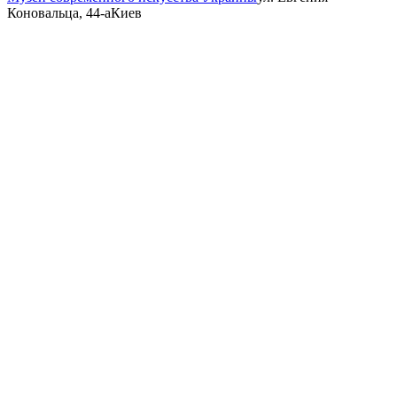
Коновальца, 44-а
Киев