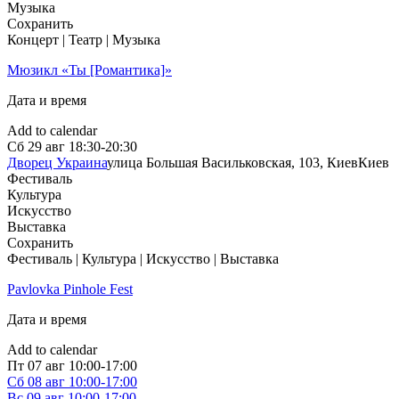
Музыка
Сохранить
Концерт | Театр | Музыка
Мюзикл «Ты [Романтика]»
Дата и время
Add to calendar
Сб
29 авг
18:30-20:30
Дворец Украина
улица Большая Васильковская, 103, Киев
Киев
Фестиваль
Культура
Искусство
Выставка
Сохранить
Фестиваль | Культура | Искусство | Выставка
Pavlovka Pinhole Fest
Дата и время
Add to calendar
Пт
07 авг
10:00-17:00
Сб
08 авг
10:00-17:00
Вс
09 авг
10:00-17:00