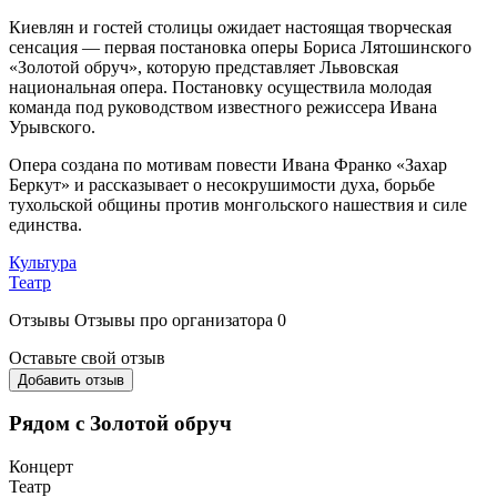
Киевлян и гостей столицы ожидает настоящая творческая
сенсация — первая постановка оперы Бориса Лятошинского
«Золотой обруч», которую представляет Львовская
национальная опера. Постановку осуществила молодая
команда под руководством известного режиссера Ивана
Урывского.
Опера создана по мотивам повести Ивана Франко «Захар
Беркут» и рассказывает о несокрушимости духа, борьбе
тухольской общины против монгольского нашествия и силе
единства.
Культура
Театр
Отзывы
Отзывы про организатора
0
Оставьте свой отзыв
Добавить отзыв
Рядом с Золотой обруч
Концерт
Театр