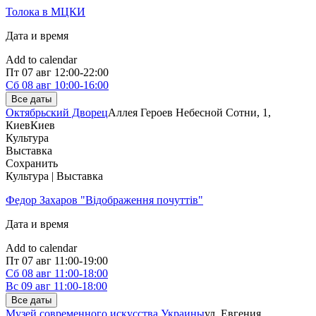
Толока в МЦКИ
Дата и время
Add to calendar
Пт
07 авг
12:00-22:00
Сб
08 авг
10:00-16:00
Все даты
Октябрьский Дворец
Аллея Героев Небесной Сотни, 1,
Киев
Киев
Культура
Выставка
Сохранить
Культура | Выставка
Федор Захаров "Відображення почуттів"
Дата и время
Add to calendar
Пт
07 авг
11:00-19:00
Сб
08 авг
11:00-18:00
Вс
09 авг
11:00-18:00
Все даты
Музей современного искусства Украины
ул. Евгения