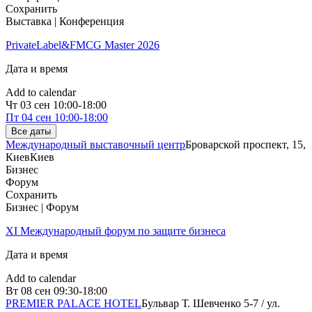
Сохранить
Выставка | Конференция
PrivateLabel&FMCG Master 2026
Дата и время
Add to calendar
Чт
03 сен
10:00-18:00
Пт
04 сен
10:00-18:00
Все даты
Международный выставочный центр
Броварской проспект, 15,
Киев
Киев
Бизнес
Форум
Сохранить
Бизнес | Форум
XІ Международный форум по защите бизнеса
Дата и время
Add to calendar
Вт
08 сен
09:30-18:00
PREMIER PALACE HOTEL
Бульвар Т. Шевченко 5-7 / ул.