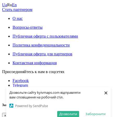
Ua
Ru
En
Стать партнером
О нас
Вопросы-ответы
Публичная оферта с пользователями
Политика конфиденциальности
Публичная оферта для партнеров
Контактная информация
Присоединяйтесь к нам в соцсетях
Facebook
Telegram
Instagramm
×
Дозвольте сайту kyivmaps.com відправляти
Youtube
вам сповіщення на робочий стіл.
Загрузка...
Powered by SendPulse
Дозволити
Заборонити
×