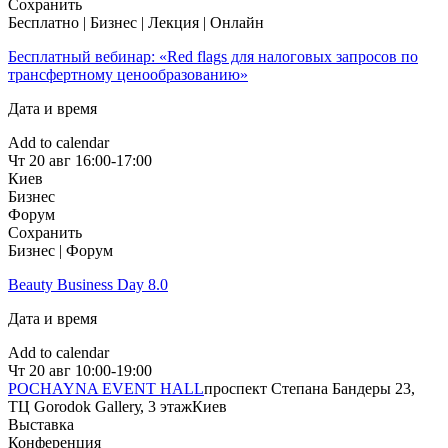
Сохранить
Бесплатно | Бизнес | Лекция | Онлайн
Бесплатный вебинар: «Red flags для налоговых запросов по
трансфертному ценообразованию»
Дата и время
Add to calendar
Чт
20 авг
16:00-17:00
Киев
Бизнес
Форум
Сохранить
Бизнес | Форум
Beauty Business Day 8.0
Дата и время
Add to calendar
Чт
20 авг
10:00-19:00
POCHAYNA EVENT HALL
проспект Степана Бандеры 23,
ТЦ Gorodok Gallerу, 3 этаж
Киев
Выставка
Конференция