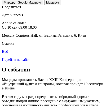
Маршрут Google
Маршрут
Маршрут
Поделиться
Дата и время
Add to calendar
Ср
10 сен
09:00-18:00
Mercury Congress Hall, ул. Вадима Гетьмана, 6
,
Киев
Ссылка
Веб
Перейти на сайт
О событии
Мы рады приглашать Вас на XXIII Конференцию
«Внутренний аудит и контроль», которая пройдет 10 сентября
в Киеве.
В этом году мы рады предложить гибридный формат,
объединяющий личное посещение с виртуальным участием,
обеспечивая доступность для всех профессионалов в сфере