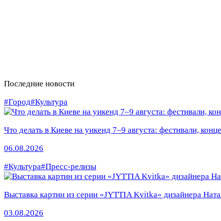
Последние новости
#Город
#Культура
Что делать в Киеве на уикенд 7–9 августа: фестивали, конц
06.08.2026
#Культура
#Пресс-релизы
Выставка картин из серии «JYTTIA Kvitka» дизайнера Ната
03.08.2026