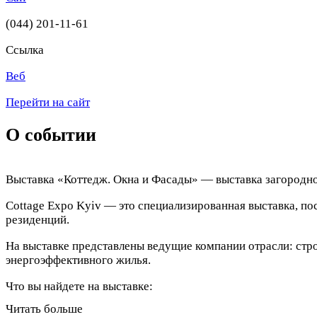
(044) 201-11-61
Ссылка
Веб
Перейти на сайт
О событии
Выставка «Коттедж. Окна и Фасады» — выставка загородно
Cottage Expo Kyiv — это специализированная выставка, п
резиденций.
На выставке представлены ведущие компании отрасли: стр
энергоэффективного жилья.
Что вы найдете на выставке:
Читать больше
Проекты и строительство коттеджей и частных домов