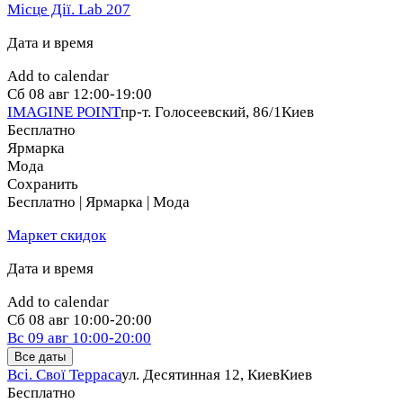
Місце Дії. Lab 207
Дата и время
Add to calendar
Сб
08 авг
12:00-19:00
IMAGINE POINT
пр-т. Голосеевский, 86/1
Киев
Бесплатно
Ярмарка
Мода
Сохранить
Бесплатно | Ярмарка | Мода
Маркет скидок
Дата и время
Add to calendar
Сб
08 авг
10:00-20:00
Вс
09 авг
10:00-20:00
Все даты
Всі. Свої Терраса
ул. Десятинная 12, Киев
Киев
Бесплатно