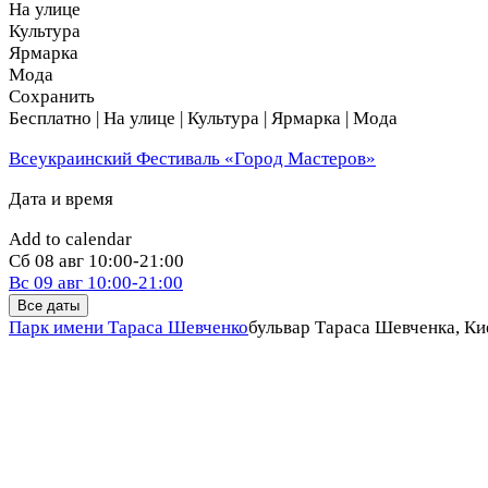
На улице
Культура
Ярмарка
Мода
Сохранить
Бесплатно | На улице | Культура | Ярмарка | Мода
Всеукраинский Фестиваль «Город Мастеров»
Дата и время
Add to calendar
Сб
08 авг
10:00-21:00
Вс
09 авг
10:00-21:00
Все даты
Парк имени Тараса Шевченко
бульвар Тараса Шевченка, Ки