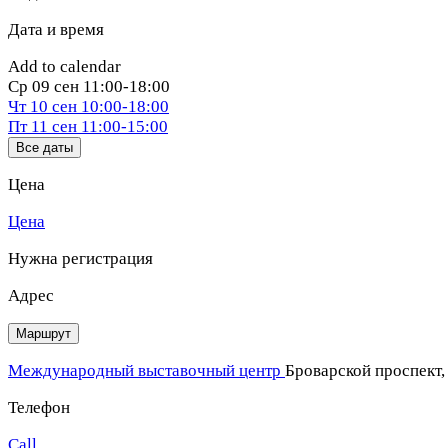
Дата и время
Add to calendar
Ср
09 сен
11:00-18:00
Чт
10 сен
10:00-18:00
Пт
11 сен
11:00-15:00
Все даты
Цена
Цена
Нужна регистрация
Адрес
Маршрут
Международный выставочный центр
Броварской проспект,
Телефон
Call