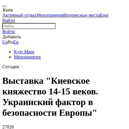
Киев
Активный отдых
Мероприятия
Интересные места
Блог
Найти
Войти
Добавить
Ua
Ru
En
Kyiv Maps
Мероприятия
Сегодня
Выставка "Киевское
княжество 14-15 веков.
Украинский фактор в
безопасности Европы"
27026