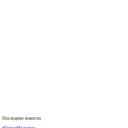
Последние новости
#Город
#Культура