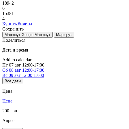
18942
6
15381
4
Купить билеты
Сохранить
Маршрут Google
Маршрут
Маршрут
Поделиться
Дата и время
Add to calendar
Пт
07 авг
12:00-17:00
Сб
08 авг
12:00-17:00
Вс
09 авг
12:00-17:00
Все даты
Цена
Цена
200 грн
Адрес