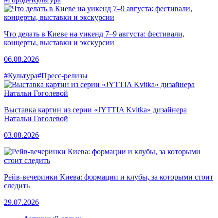
Что делать в Киеве на уикенд 7–9 августа: фестивали,
концерты, выставки и экскурсии
06.08.2026
#Культура
#Пресс-релизы
Выставка картин из серии «JYTTIA Kvitka» дизайнера
Натальи Гоголевой
03.08.2026
Рейв-вечеринки Киева: формации и клубы, за которыми стоит
следить
29.07.2026