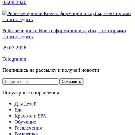
03.08.2026
Рейв-вечеринки Киева: формации и клубы, за которыми
стоит следить
29.07.2026
Telegramm
Подпишись на рассылку
и получай новости
Email
Сохранить
Популярные направления
Для детей
Еда
Красота и SPA
Обучение
Развлечения
Романтика