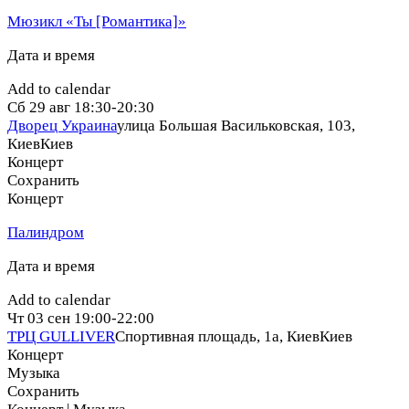
Мюзикл «Ты [Романтика]»
Дата и время
Add to calendar
Сб
29 авг
18:30-20:30
Дворец Украина
улица Большая Васильковская, 103,
Киев
Киев
Концерт
Сохранить
Концерт
Палиндром
Дата и время
Add to calendar
Чт
03 сен
19:00-22:00
ТРЦ GULLIVER
Спортивная площадь, 1a, Киев
Киев
Концерт
Музыка
Сохранить