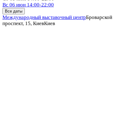
Вс
06 июн
14:00-22:00
Все даты
Международный выставочный центр
Броварской
проспект, 15, Киев
Киев