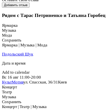
Добавить отзыв
Рядом с Тарас Петриненко и Татьяна Горобец
Ярмарка
Музыка
Мода
Сохранить
Ярмарка | Музыка | Мода
Подольский Шук
Дата и время
Add to calendar
Вс
16 авг
11:00-20:00
КультМотив
ул. Спасская, 36/31
Киев
Концерт
Театр
Музыка
Сохранить
Концерт | Театр | Музыка