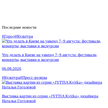
Последние новости
#Город
#Культура
Что делать в Киеве на уикенд 7–9 августа: фестивали,
концерты, выставки и экскурсии
06.08.2026
#Культура
#Пресс-релизы
Выставка картин из серии «JYTTIA Kvitka» дизайнера
Натальи Гоголевой