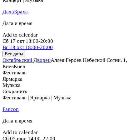
Концерт | Музыка
ДахаБраха
Дата и время
Add to calendar
Сб
17 окт
18:00-20:00
Вс
18 окт
18:00-20:00
Все даты
Октябрьский Дворец
Аллея Героев Небесной Сотни, 1,
Киев
Киев
Фестиваль
Ярмарка
Музыка
Сохранить
Фестиваль | Ярмарка | Музыка
Fancon
Дата и время
Add to calendar
Сб
05 июн
14:00-22:00